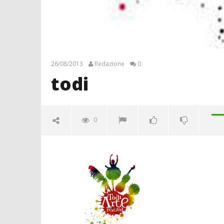
26/08/2013
Redazione
0
todi
0
todi
26/08/2013
Redazione