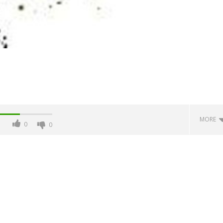
MORE
0
0