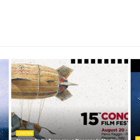
CINEMA
C