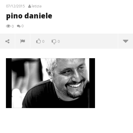
07/12/2015
letizia
pino daniele
0
0
0
0
pino daniele
07/12/2015
letizia