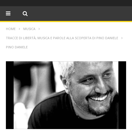
HOME
MUSICA
TRACCE DI LIBERTÀ, MUSICA E PAROLE ALLA SCOPERTA DI PINO DANIELE
PINO DANIELE