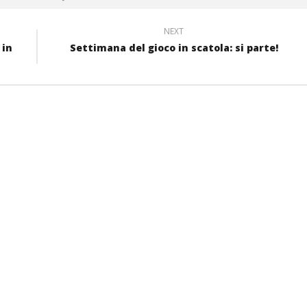
NEXT
 in
Settimana del gioco in scatola: si parte!