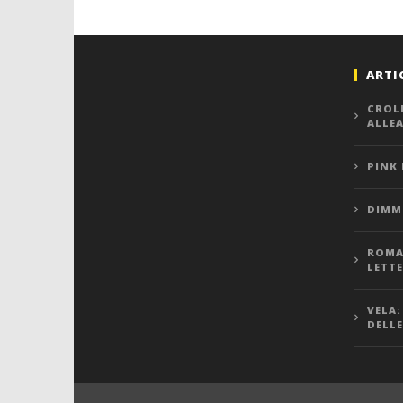
ARTI
CROL
ALLE
PINK
DIMMI
ROMA,
LETT
VELA:
DELLE