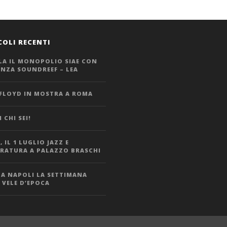
COLI RECENTI
LA IL MONOPOLIO SIAE CON
ANZA SOUNDREEF – LEA
 FLOYD IN MOSTRA A ROMA
 CHI SEI!
 IL 1 LUGLIO JAZZ E
ERATURA A PALAZZO BRASCHI
 A NAPOLI LA SETTIMANA
 VELE D’EPOCA