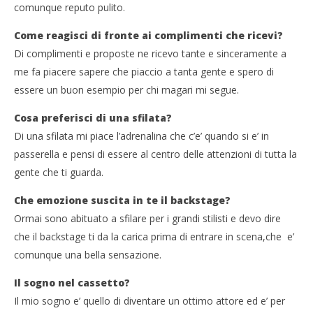
comunque reputo pulito.
Come reagisci di fronte ai complimenti che ricevi?
Di complimenti e proposte ne ricevo tante e sinceramente a
me fa piacere sapere che piaccio a tanta gente e spero di
essere un buon esempio per chi magari mi segue.
Cosa preferisci di una sfilata?
Di una sfilata mi piace l’adrenalina che c’e’ quando si e’ in
passerella e pensi di essere al centro delle attenzioni di tutta la
gente che ti guarda.
Che emozione suscita in te il backstage?
Ormai sono abituato a sfilare per i grandi stilisti e devo dire
che il backstage ti da la carica prima di entrare in scena,che e’
comunque una bella sensazione.
Il sogno nel cassetto?
Il mio sogno e’ quello di diventare un ottimo attore ed e’ per