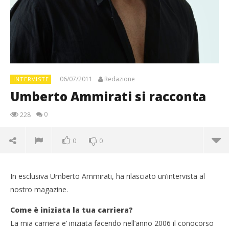
06/07/2011
Redazione
INTERVISTE
Umberto Ammirati si racconta
0
228
0
0
In esclusiva Umberto Ammirati, ha rilasciato un’intervista al
nostro magazine.
Come è iniziata la tua carriera?
La mia carriera e’ iniziata facendo nell’anno 2006 il conocorso