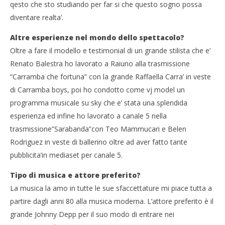
qesto che sto studiando per far si che questo sogno possa
diventare realta’.
Altre esperienze nel mondo dello spettacolo?
Oltre a fare il modello e testimonial di un grande stilista che e’
Renato Balestra ho lavorato a Raiuno alla trasmissione
“Carramba che fortuna” con la grande Raffaella Carra’ in veste
di Carramba boys, poi ho condotto come vj model un
programma musicale su sky che e’ stata una splendida
esperienza ed infine ho lavorato a canale 5 nella
trasmissione”Sarabanda”con Teo Mammucari e Belen
Rodriguez in veste di ballerino oltre ad aver fatto tante
pubblicita’in mediaset per canale 5.
Tipo di musica e attore preferito?
La musica la amo in tutte le sue sfaccettature mi piace tutta a
partire dagli anni 80 alla musica moderna. L’attore preferito è il
grande Johnny Depp per il suo modo di entrare nei