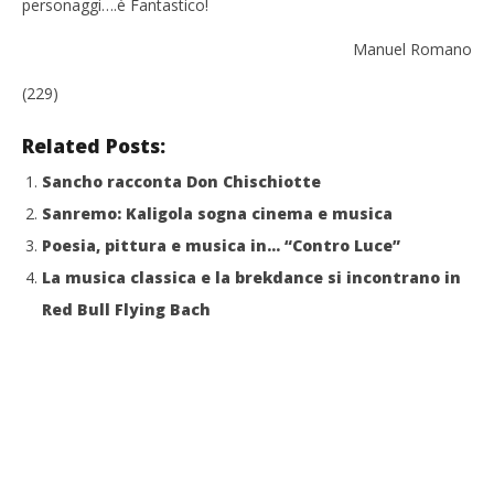
personaggi….è Fantastico!
Manuel Romano
(229)
Related Posts:
Sancho racconta Don Chischiotte
Sanremo: Kaligola sogna cinema e musica
Poesia, pittura e musica in… “Contro Luce”
La musica classica e la brekdance si incontrano in
Red Bull Flying Bach