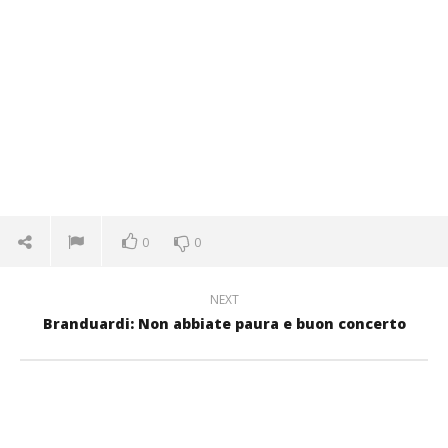
0
0
NEXT
Branduardi: Non abbiate paura e buon concerto