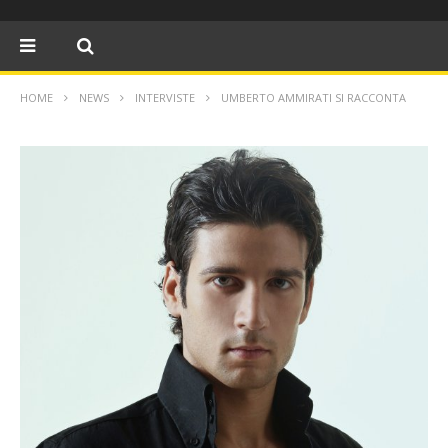
HOME
NEWS
INTERVISTE
UMBERTO AMMIRATI SI RACCONTA