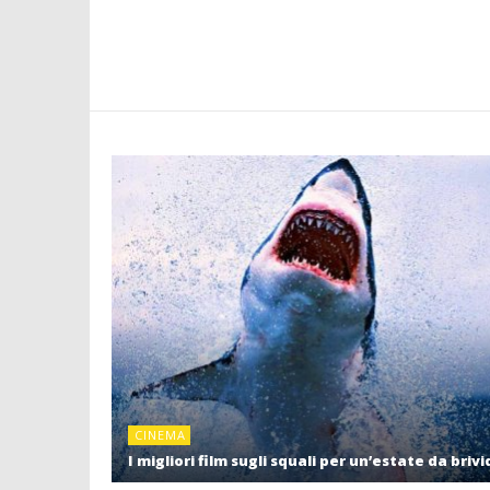
CINEMA
I migliori film sugli squali per un’estate da brivi