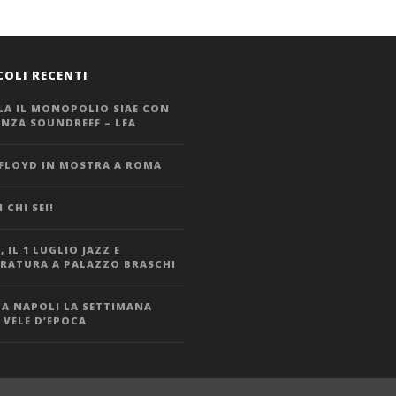
COLI RECENTI
LA IL MONOPOLIO SIAE CON
ANZA SOUNDREEF – LEA
 FLOYD IN MOSTRA A ROMA
 CHI SEI!
 IL 1 LUGLIO JAZZ E
ERATURA A PALAZZO BRASCHI
 A NAPOLI LA SETTIMANA
 VELE D’EPOCA