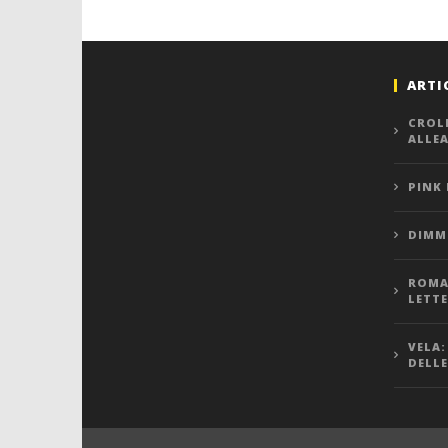
ARTI
CROL
ALLE
PINK
DIMMI
ROMA,
LETT
VELA:
DELLE