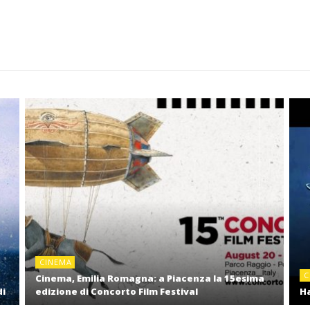
CINEMA
C
Cinema, Emilia Romagna: a Piacenza la 15esima
di
edizione di Concorto Film Festival
Ha