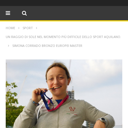
HOME
SPORT
UN RAGGIO DI SOLE NEL MOMENTO PIÙ DIFFICILE DELLO SPORT AQUILANO.
SIMONA CORRADO BRONZO EUROPEI MASTER