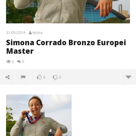
31/05/2016
letizia
Simona Corrado Bronzo Europei
Master
0
0
0
0
Simona Corrado Bronzo Europei Master
31/05/2016
letizia