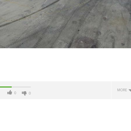
MORE
0
0