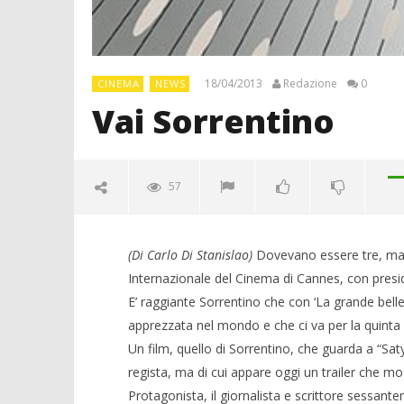
18/04/2013
Redazione
0
CINEMA
NEWS
Vai Sorrentino
57
(Di Carlo Di Stanislao)
Dovevano essere tre, ma a
Internazionale del Cinema di Cannes, con presid
E’ raggiante Sorrentino che con ‘La grande bellez
apprezzata nel mondo e che ci va per la quinta 
Un film, quello di Sorrentino, che guarda a “Sat
regista, ma di cui appare oggi un trailer che m
Protagonista, il giornalista e scrittore sessan