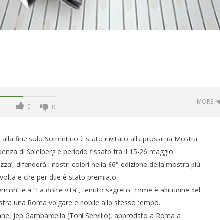
MORE
0
0
lla fine solo Sorrentino è stato invitato alla prossima Mostra
enza di Spielberg e periodo fissato fra il 15-26 maggio.
za’, difenderà i nostri colori nella 66° edizione della mostra più
volta e che per due è stato premiato.
yricon” e a “La dolce vita”, tenuto segreto, come è abitudine del
ostra una Roma volgare e nobile allo stesso tempo.
tenne, Jep Gambardella (Toni Servillo), approdato a Roma a