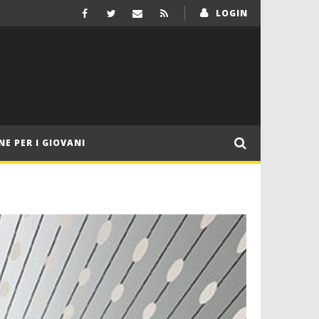
LOGIN
NE PER I GIOVANI