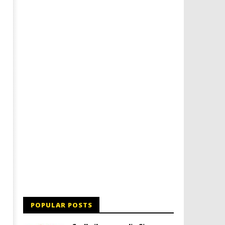
Dimmi Chi Sei!
Roma, il 1 luglio Jazz e le
a Palazzo Braschi
18/04/2013
Redazione
18/04/2013
Redazione
POPULAR POSTS