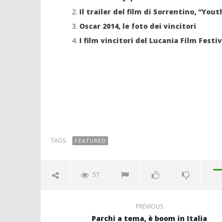
Il trailer del film di Sorrentino, “You
Oscar 2014, le foto dei vincitori
I film vincitori del Lucania Film Festiv
TAGS:
FEATURED
57
PREVIOUS
Parchi a tema, è boom in Italia