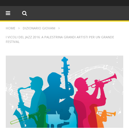
HOME
DIZIONARIO GIOVANI
I VICOLI DEL JAZZ 2016: A PALESTRINA GRANDI ARTISTI PER UN GRANDE
FESTIVAL