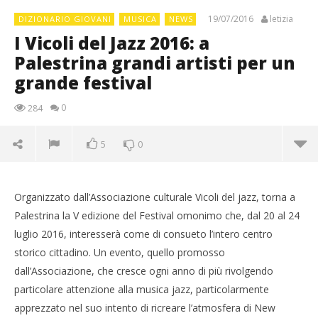
19/07/2016
letizia
DIZIONARIO GIOVANI
MUSICA
NEWS
I Vicoli del Jazz 2016: a
Palestrina grandi artisti per un
grande festival
0
284
5
0
Organizzato dall’Associazione culturale Vicoli del jazz, torna a
Palestrina la V edizione del Festival omonimo che, dal 20 al 24
luglio 2016, interesserà come di consueto l’intero centro
storico cittadino. Un evento, quello promosso
dall’Associazione, che cresce ogni anno di più rivolgendo
particolare attenzione alla musica jazz, particolarmente
apprezzato nel suo intento di ricreare l’atmosfera di New