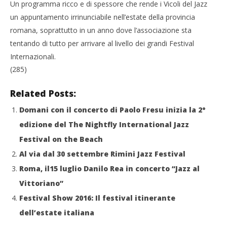
Un programma ricco e di spessore che rende i Vicoli del Jazz
un appuntamento irrinunciabile nell’estate della provincia
romana, soprattutto in un anno dove l’associazione sta
tentando di tutto per arrivare al livello dei grandi Festival
Internazionali.
(285)
Related Posts:
Domani con il concerto di Paolo Fresu inizia la 2°
edizione del The Nightfly International Jazz
Festival on the Beach
Al via dal 30 settembre Rimini Jazz Festival
Roma, il15 luglio Danilo Rea in concerto “Jazz al
Vittoriano”
Festival Show 2016: Il festival itinerante
dell’estate italiana