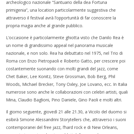
archeologico nazionale “Santuario della dea Fortuna
primigenia”, una location particolarmente suggestiva che
attraverso il festival avrà l’opportunità di far conoscere la
propria magia anche al grande pubblico.
L’occasione è particolarmente ghiotta visto che Danilo Rea è
un nome di grandissimo appeal nel panorama musicale
nazionale, e non solo. Rea ha debuttato nel 1975, nel Trio di
Roma con Enzo Pietropaoli e Roberto Gatto, per crescere poi
costantemente suonando con molti grandi del jazz, come
Chet Baker, Lee Konitz, Steve Grossman, Bob Berg, Phil
Woods, Michael Brecker, Tony Oxley, Joe Lovano, ecc. In Italia
numerose sono anche le collaborazioni con celebri artisti, quali
Mina, Claudio Baglioni, Pino Daniele, Gino Paoli e molti altri.
Il giorno seguente, giovedì 21 alle 21.30, a Vicolo del duomo si
esibirà Simone Alessandrini Storytellers che, attraverso i suoni
contemporanei del free jazz, l’hard rock e di New Orleans,