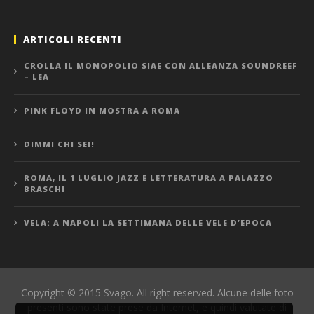
ARTICOLI RECENTI
CROLLA IL MONOPOLIO SIAE CON ALLEANZA SOUNDREEF
– LEA
PINK FLOYD IN MOSTRA A ROMA
DIMMI CHI SEI!
ROMA, IL 1 LUGLIO JAZZ E LETTERATURA A PALAZZO
BRASCHI
VELA: A NAPOLI LA SETTIMANA DELLE VELE D’EPOCA
Copyright © 2015 Svago. All right reserved. Alcune delle foto
presenti sono state prese da Internet, e quindi valutate di