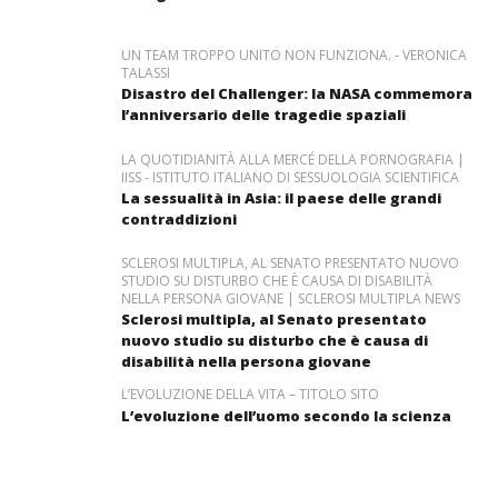
UN TEAM TROPPO UNITO NON FUNZIONA. - VERONICA
TALASSI
Disastro del Challenger: la NASA commemora
l’anniversario delle tragedie spaziali
LA QUOTIDIANITÀ ALLA MERCÉ DELLA PORNOGRAFIA |
IISS - ISTITUTO ITALIANO DI SESSUOLOGIA SCIENTIFICA
La sessualità in Asia: il paese delle grandi
contraddizioni
SCLEROSI MULTIPLA, AL SENATO PRESENTATO NUOVO
STUDIO SU DISTURBO CHE È CAUSA DI DISABILITÀ
NELLA PERSONA GIOVANE | SCLEROSI MULTIPLA NEWS
Sclerosi multipla, al Senato presentato
nuovo studio su disturbo che è causa di
disabilità nella persona giovane
L’EVOLUZIONE DELLA VITA – TITOLO SITO
L’evoluzione dell’uomo secondo la scienza