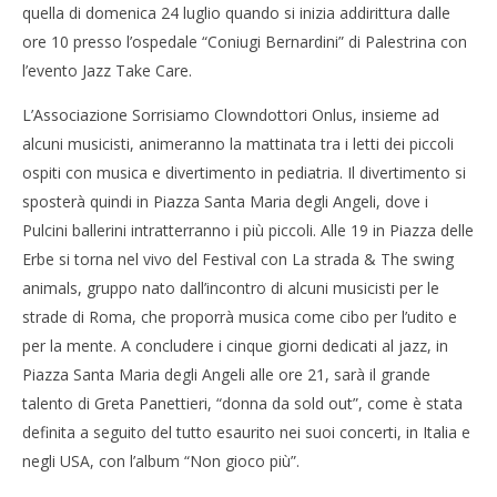
quella di domenica 24 luglio quando si inizia addirittura dalle
ore 10 presso l’ospedale “Coniugi Bernardini” di Palestrina con
l’evento Jazz Take Care.
L’Associazione Sorrisiamo Clowndottori Onlus, insieme ad
alcuni musicisti, animeranno la mattinata tra i letti dei piccoli
ospiti con musica e divertimento in pediatria. Il divertimento si
sposterà quindi in Piazza Santa Maria degli Angeli, dove i
Pulcini ballerini intratterranno i più piccoli. Alle 19 in Piazza delle
Erbe si torna nel vivo del Festival con La strada & The swing
animals, gruppo nato dall’incontro di alcuni musicisti per le
strade di Roma, che proporrà musica come cibo per l’udito e
per la mente. A concludere i cinque giorni dedicati al jazz, in
Piazza Santa Maria degli Angeli alle ore 21, sarà il grande
talento di Greta Panettieri, “donna da sold out”, come è stata
definita a seguito del tutto esaurito nei suoi concerti, in Italia e
negli USA, con l’album “Non gioco più”.