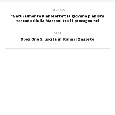
PREVIOUS
"Naturalmente Pianoforte": la giovane pianista
toscana Giulia Mazzoni tra i i protagonisti
NEXT
Xbox One S, uscita in Italia il 2 agosto