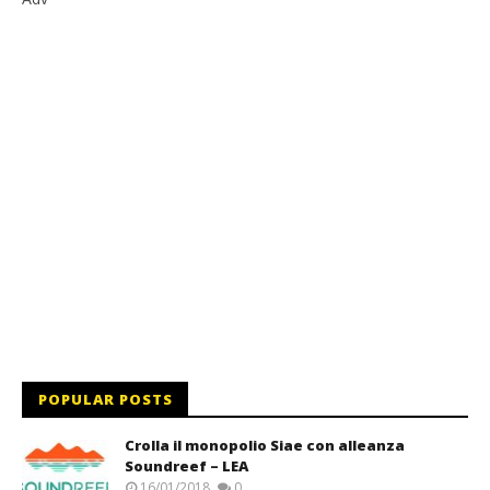
POPULAR POSTS
Crolla il monopolio Siae con alleanza
Soundreef – LEA
16/01/2018
0