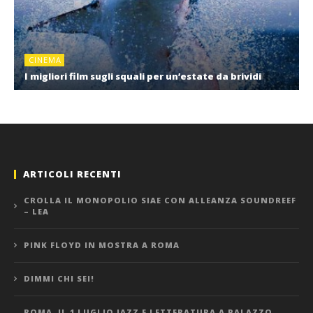
CINEMA
I migliori film sugli squali per un’estate da brividi
ARTICOLI RECENTI
CROLLA IL MONOPOLIO SIAE CON ALLEANZA SOUNDREEF
– LEA
PINK FLOYD IN MOSTRA A ROMA
DIMMI CHI SEI!
ROMA, IL 1 LUGLIO JAZZ E LETTERATURA A PALAZZO