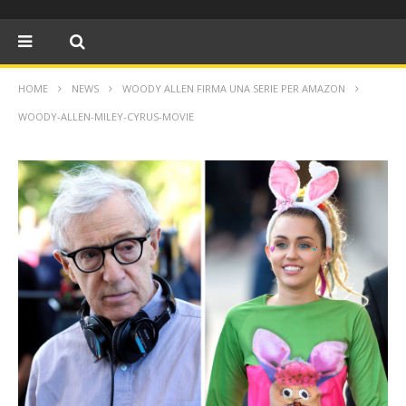
HOME
NEWS
WOODY ALLEN FIRMA UNA SERIE PER AMAZON
WOODY-ALLEN-MILEY-CYRUS-MOVIE