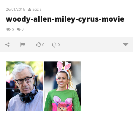
26/01/2016
letizia
woody-allen-miley-cyrus-movie
0
0
0
0
woody-allen-miley-cyrus-movie
26/01/2016
letizia