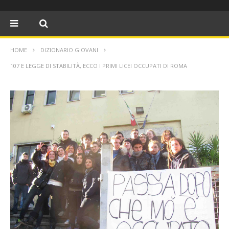
HOME
DIZIONARIO GIOVANI
107 E LEGGE DI STABILITÀ, ECCO I PRIMI LICEI OCCUPATI DI ROMA