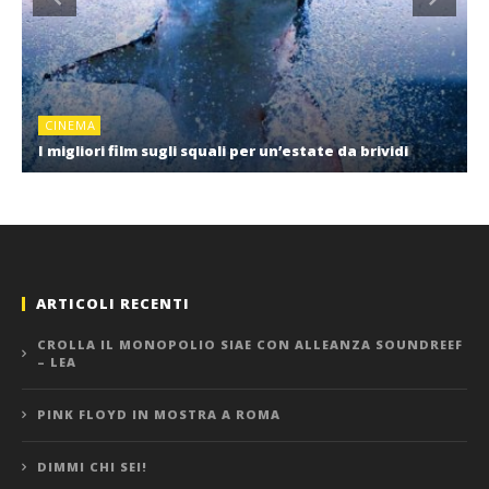
CINEMA
I migliori film sugli squali per un’estate da brividi
ARTICOLI RECENTI
CROLLA IL MONOPOLIO SIAE CON ALLEANZA SOUNDREEF
– LEA
PINK FLOYD IN MOSTRA A ROMA
DIMMI CHI SEI!