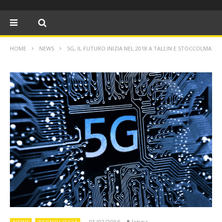
HOME
NEWS
5G, IL FUTURO INIZIA NEL 2018 A TALLIN E STOCCOLMA