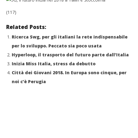
(117)
Related Posts:
Ricerca Swg, per gli italiani la rete indispensabile
per lo sviluppo. Peccato sia poco usata
Hyperloop, il trasporto del futuro parte dall’Italia
Inizia Miss Italia, stress da debutto
Città dei Giovani 2018. In Europa sono cinque, per
noi c’è Perugia