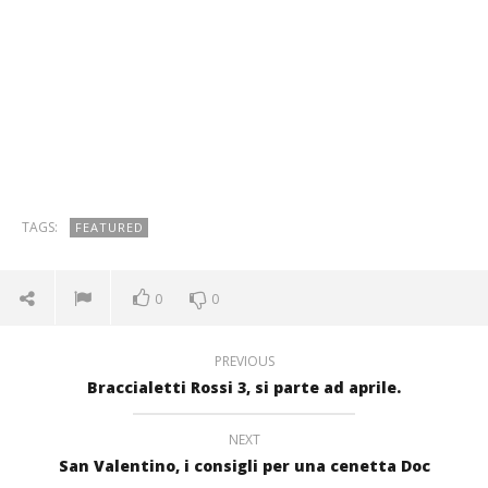
TAGS:
FEATURED
0
0
PREVIOUS
Braccialetti Rossi 3, si parte ad aprile.
NEXT
San Valentino, i consigli per una cenetta Doc