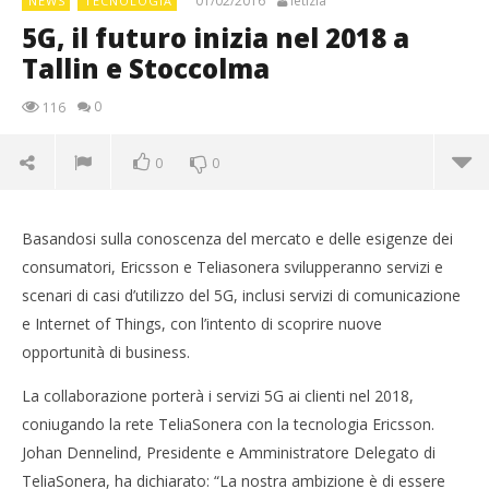
01/02/2016
letizia
NEWS
TECNOLOGIA
5G, il futuro inizia nel 2018 a
Tallin e Stoccolma
0
116
0
0
Basandosi sulla conoscenza del mercato e delle esigenze dei
consumatori, Ericsson e Teliasonera svilupperanno servizi e
scenari di casi d’utilizzo del 5G, inclusi servizi di comunicazione
e Internet of Things, con l’intento di scoprire nuove
opportunità di business.
La collaborazione porterà i servizi 5G ai clienti nel 2018,
coniugando la rete TeliaSonera con la tecnologia Ericsson.
Johan Dennelind, Presidente e Amministratore Delegato di
TeliaSonera, ha dichiarato: “La nostra ambizione è di essere