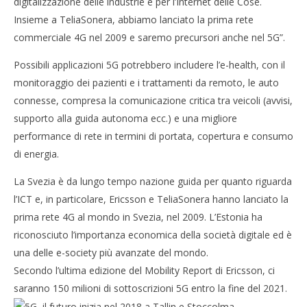
digitalizzazione delle industrie e per l’Internet delle Cose.
Insieme a TeliaSonera, abbiamo lanciato la prima rete
commerciale 4G nel 2009 e saremo precursori anche nel 5G”.
Possibili applicazioni 5G potrebbero includere l’e-health, con il
monitoraggio dei pazienti e i trattamenti da remoto, le auto
connesse, compresa la comunicazione critica tra veicoli (avvisi,
supporto alla guida autonoma ecc.) e una migliore
performance di rete in termini di portata, copertura e consumo
di energia.
La Svezia è da lungo tempo nazione guida per quanto riguarda
l’ICT e, in particolare, Ericsson e TeliaSonera hanno lanciato la
prima rete 4G al mondo in Svezia, nel 2009. L’Estonia ha
riconosciuto l’importanza economica della società digitale ed è
una delle e-society più avanzate del mondo.
Secondo l’ultima edizione del Mobility Report di Ericsson, ci
saranno 150 milioni di sottoscrizioni 5G entro la fine del 2021.