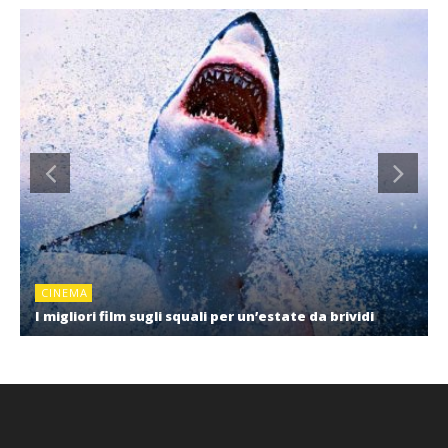
CINEMA
I migliori film sugli squali per un’estate da brividi