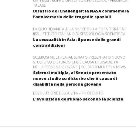
UN TEAM TROPPO UNITO NON FUNZIONA. - VERONICA
TALASSI
Disastro del Challenger: la NASA commemora
l’anniversario delle tragedie spaziali
LA QUOTIDIANITÀ ALLA MERCÉ DELLA PORNOGRAFIA |
IISS - ISTITUTO ITALIANO DI SESSUOLOGIA SCIENTIFICA
La sessualità in Asia: il paese delle grandi
contraddizioni
SCLEROSI MULTIPLA, AL SENATO PRESENTATO NUOVO
STUDIO SU DISTURBO CHE È CAUSA DI DISABILITÀ
NELLA PERSONA GIOVANE | SCLEROSI MULTIPLA NEWS
Sclerosi multipla, al Senato presentato
nuovo studio su disturbo che è causa di
disabilità nella persona giovane
L’EVOLUZIONE DELLA VITA – TITOLO SITO
L’evoluzione dell’uomo secondo la scienza