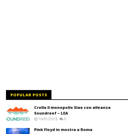
POPULAR POSTS
Crolla il monopolio Siae con alleanza
Soundreef – LEA
16/01/2018
0
Pink Floyd in mostra a Roma