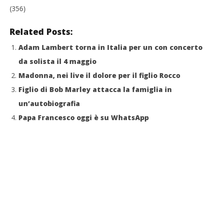
(356)
Related Posts:
Adam Lambert torna in Italia per un con concerto
da solista il 4 maggio
Madonna, nei live il dolore per il figlio Rocco
Figlio di Bob Marley attacca la famiglia in
un’autobiografia
Papa Francesco oggi è su WhatsApp