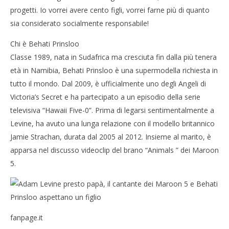
progetti. Io vorrei avere cento figli, vorrei farne più di quanto
sia considerato socialmente responsabile!
Chi è Behati Prinsloo
Classe 1989, nata in Sudafrica ma cresciuta fin dalla più tenera
età in Namibia, Behati Prinsloo è una supermodella richiesta in
tutto il mondo. Dal 2009, è ufficialmente uno degli Angeli di
Victoria’s Secret e ha partecipato a un episodio della serie
televisiva “Hawaii Five-0”. Prima di legarsi sentimentalmente a
Levine, ha avuto una lunga relazione con il modello britannico
Jamie Strachan, durata dal 2005 al 2012. Insieme al marito, è
apparsa nel discusso videoclip del brano “Animals ” dei Maroon
5.
fanpage.it