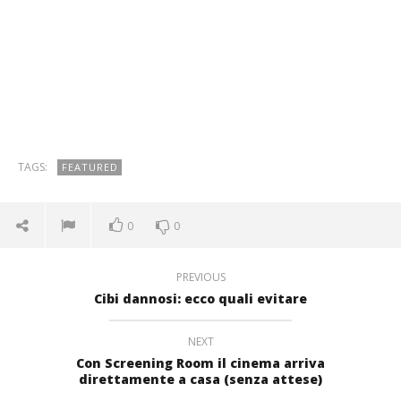
TAGS:
FEATURED
0
0
PREVIOUS
Cibi dannosi: ecco quali evitare
NEXT
Con Screening Room il cinema arriva
direttamente a casa (senza attese)