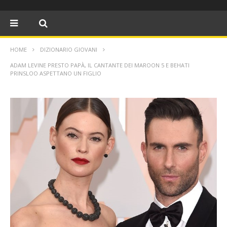
HOME
DIZIONARIO GIOVANI
ADAM LEVINE PRESTO PAPÀ, IL CANTANTE DEI MAROON 5 E BEHATI
PRINSLOO ASPETTANO UN FIGLIO