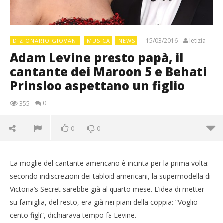
15/03/2016
letizia
DIZIONARIO GIOVANI
MUSICA
NEWS
Adam Levine presto papà, il
cantante dei Maroon 5 e Behati
Prinsloo aspettano un figlio
0
355
0
0
La moglie del cantante americano è incinta per la prima volta:
secondo indiscrezioni dei tabloid americani, la supermodella di
Victoria’s Secret sarebbe già al quarto mese. L’idea di metter
su famiglia, del resto, era già nei piani della coppia: “Voglio
cento figli”, dichiarava tempo fa Levine.