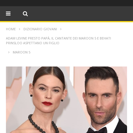
HOME
DIZIONARIO GIOVANI
ADAM LEVINE PRESTO PAPÀ, IL CANTANTE DEI MAROON 5 E BEHATI
PRINSLOO ASPETTANO UN FIGLIO
MAROON 5