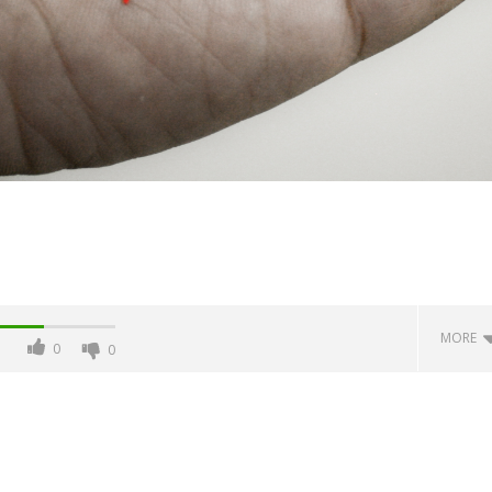
MORE
0
0