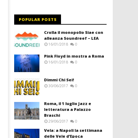
POPULAR POSTS
Crolla il monopolio Siae con
alleanza Soundreef – LEA
16/01/2018
0
Pink Floyd in mostra a Roma
16/01/2018
0
Dimmi Chi Sei!
30/06/2017
0
Roma, il 1 luglio Jazz e
letteratura a Palazzo
Braschi
29/06/2017
0
Vela: a Napoli la settimana
delle Vele d’Epoca