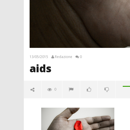
13/05/2015
Redazione
0
aids
0
aids
13/05/2015
Redazione