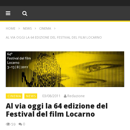
HOME
NEWS
CINEMA
AL VIA OGGI LA 64 EDIZIONE DEL FESTIVAL DEL FILM LOCARNO
03/08/2011
Redazione
CINEMA
NEWS
Al via oggi la 64 edizione del
Festival del film Locarno
0
59