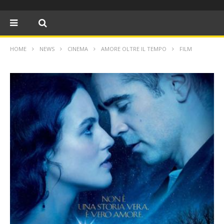
HOME
NEWS
CINEMA
AMORE OLTRE IL TEMPO
FILM