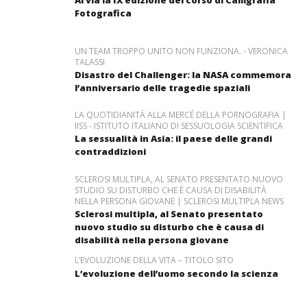
Fotografica
UN TEAM TROPPO UNITO NON FUNZIONA. - VERONICA
TALASSI
Disastro del Challenger: la NASA commemora
l’anniversario delle tragedie spaziali
LA QUOTIDIANITÀ ALLA MERCÉ DELLA PORNOGRAFIA |
IISS - ISTITUTO ITALIANO DI SESSUOLOGIA SCIENTIFICA
La sessualità in Asia: il paese delle grandi
contraddizioni
SCLEROSI MULTIPLA, AL SENATO PRESENTATO NUOVO
STUDIO SU DISTURBO CHE È CAUSA DI DISABILITÀ
NELLA PERSONA GIOVANE | SCLEROSI MULTIPLA NEWS
Sclerosi multipla, al Senato presentato
nuovo studio su disturbo che è causa di
disabilità nella persona giovane
L’EVOLUZIONE DELLA VITA – TITOLO SITO
L’evoluzione dell’uomo secondo la scienza