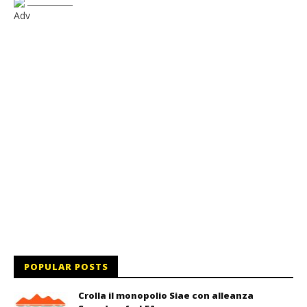
___________
Adv
POPULAR POSTS
Crolla il monopolio Siae con alleanza