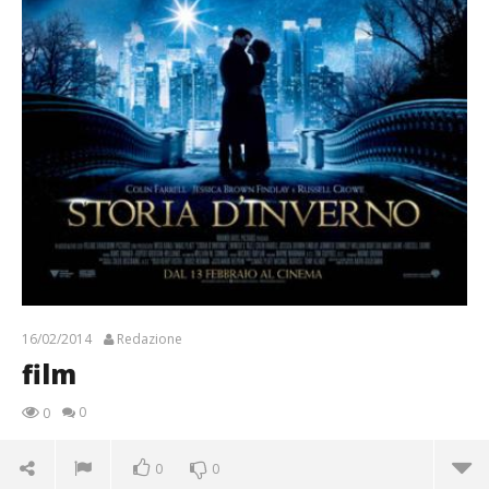
16/02/2014
Redazione
film
0
0
0
0