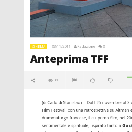
03/11/2011
Redazione
0
CINEMA
Anteprima TFF
60
(di Carlo di Stanislao) – Dal l 25 novembre al 
Film Festival, con una retrospettiva su Altman
drammaturgo francese, il cui primo film, nel 20
sentimentale e spirituale, ispirato tanto a
Gust