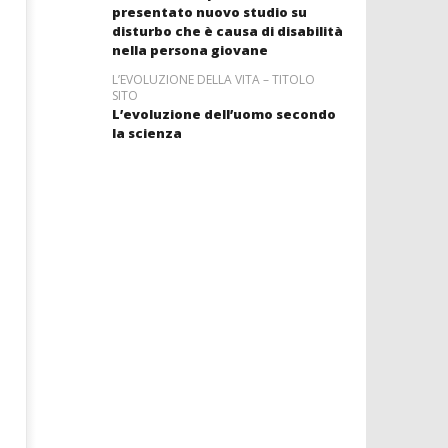
presentato nuovo studio su
disturbo che è causa di disabilità
nella persona giovane
L’EVOLUZIONE DELLA VITA – TITOLO
SITO
L’evoluzione dell’uomo secondo
la scienza