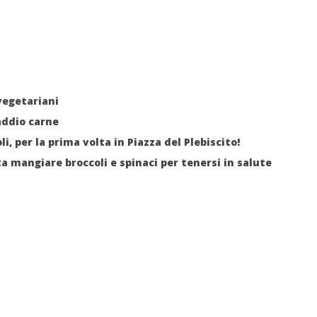
vegetariani
addio carne
i, per la prima volta in Piazza del Plebiscito!
 mangiare broccoli e spinaci per tenersi in salute