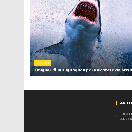
CINEMA
I migliori film sugli squali per un’estate da brivi
ARTI
CROL
ALLE