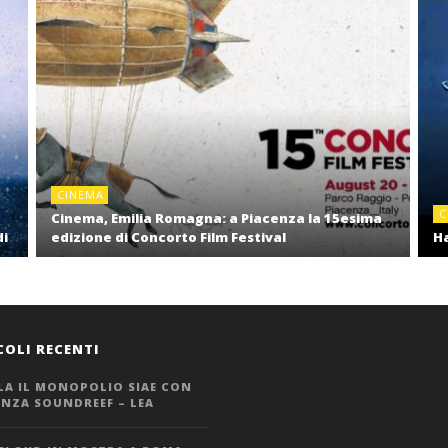
CINEMA
C
Cinema, Emilia Romagna: a Piacenza la 15esima
di
edizione di Concorto Film Festival
Ha
COLI RECENTI
LA IL MONOPOLIO SIAE CON
ANZA SOUNDREEF – LEA