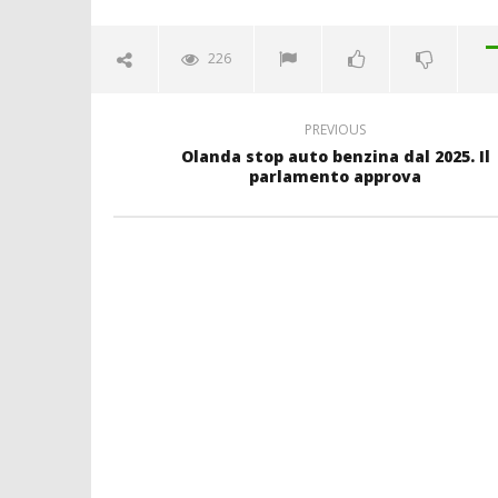
226
PREVIOUS
Olanda stop auto benzina dal 2025. Il
parlamento approva