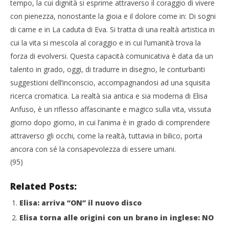
tempo, la cui dignità si esprime attraverso il coraggio di vivere
con pienezza, nonostante la gioia e il dolore come in: Di sogni
di carne e in La caduta di Eva. Si tratta di una realtà artistica in
cui la vita si mescola al coraggio e in cui l’umanità trova la
forza di evolversi. Questa capacità comunicativa è data da un
talento in grado, oggi, di tradurre in disegno, le conturbanti
suggestioni dell’inconscio, accompagnandosi ad una squisita
ricerca cromatica. La realtà sia antica e sia moderna di Elisa
Anfuso, è un riflesso affascinante e magico sulla vita, vissuta
giorno dopo giorno, in cui l’anima è in grado di comprendere
attraverso gli occhi, come la realtà, tuttavia in bilico, porta
ancora con sé la consapevolezza di essere umani.
(95)
Related Posts:
Elisa: arriva “ON” il nuovo disco
Elisa torna alle origini con un brano in inglese: NO