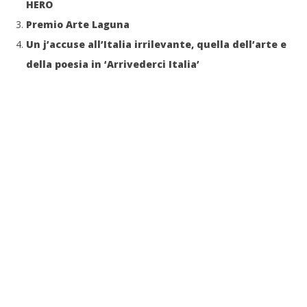
HERO
Premio Arte Laguna
Un j’accuse all’Italia irrilevante, quella dell’arte e
della poesia in ‘Arrivederci Italia’