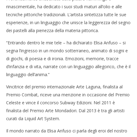
rinascimentale, ha dedicato i suoi studi maturi all’olio e alle
tecniche pittoriche tradizionali. L’artista sintetizza tutte le sue
esperienze, in un linguaggio che unisce la leggerezza del segno
dei pastelli alla pienezza della materia pittorica.
“Entrando dentro le mie tele – ha dichiarato Elisa Anfuso – si
segna l’ingresso in un mondo sotterraneo, animato di sogni e
di giochi, di poesia e di ironia. Emozioni, memorie, tracce
d’infanzia e di vita, narrate con un linguaggio allegorico, che è il
linguaggio dell’anima.”
Vincitrice del premio internazionale Arte Laguna, finalista al
Premio Combat, riceve una menzione in occasione del Premio
Celeste e vince il concorso Subway Edizioni. Nel 2011 è
finalista del Premio Arte Mondadori. Dal 2013 è tra gli artisti
curati da Liquid Art System.
Il mondo narrato da Elisa Anfuso ci parla degli eroi del nostro