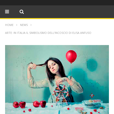
HOME
NEWS
ARTE: IN ITALIA IL SIMBOLISMO DELL’INCOSCIO DI ELISA ANFUSO