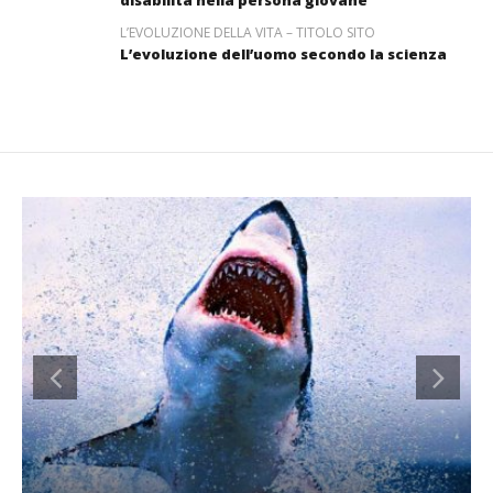
L’EVOLUZIONE DELLA VITA – TITOLO SITO
L’evoluzione dell’uomo secondo la scienza