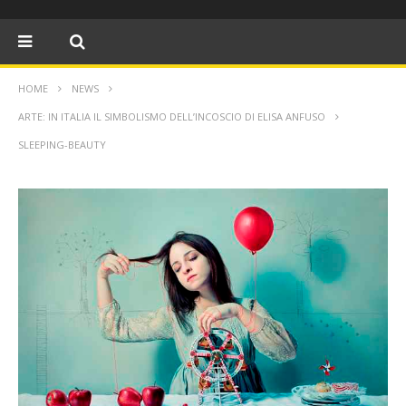
HOME
NEWS
ARTE: IN ITALIA IL SIMBOLISMO DELL’INCOSCIO DI ELISA ANFUSO
SLEEPING-BEAUTY