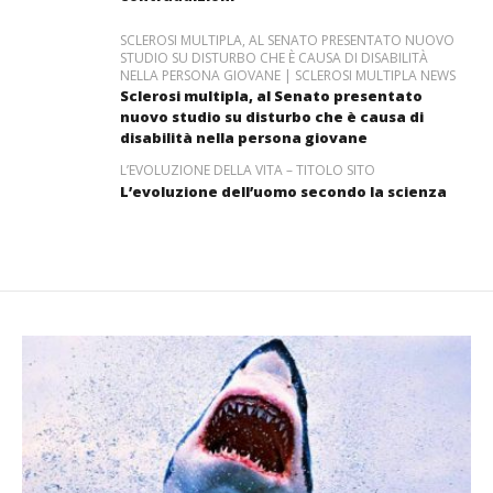
SCLEROSI MULTIPLA, AL SENATO PRESENTATO NUOVO
STUDIO SU DISTURBO CHE È CAUSA DI DISABILITÀ
NELLA PERSONA GIOVANE | SCLEROSI MULTIPLA NEWS
Sclerosi multipla, al Senato presentato
nuovo studio su disturbo che è causa di
disabilità nella persona giovane
L’EVOLUZIONE DELLA VITA – TITOLO SITO
L’evoluzione dell’uomo secondo la scienza