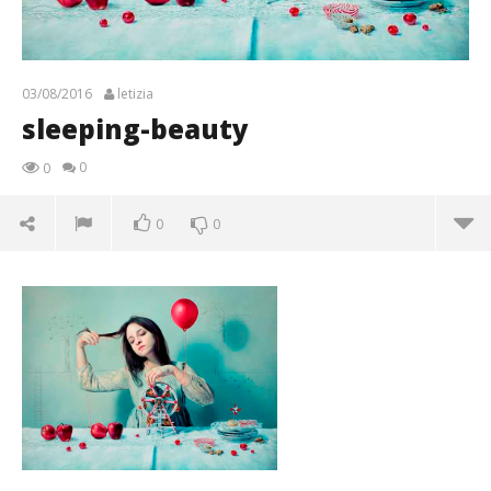
03/08/2016
letizia
sleeping-beauty
0
0
0
0
sleeping-beauty
03/08/2016
letizia