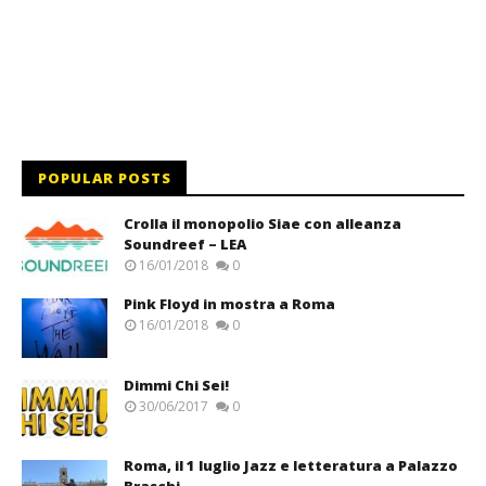
POPULAR POSTS
Crolla il monopolio Siae con alleanza
Soundreef – LEA
16/01/2018
0
Pink Floyd in mostra a Roma
16/01/2018
0
Dimmi Chi Sei!
30/06/2017
0
Roma, il 1 luglio Jazz e letteratura a Palazzo