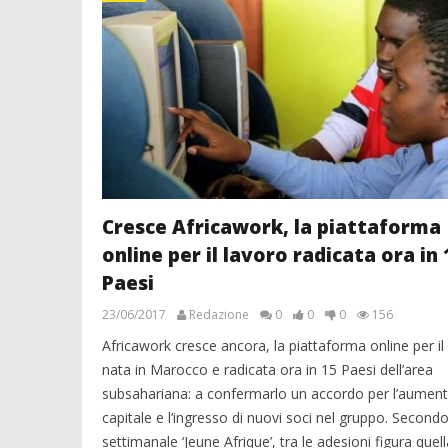
Cresce Africawork, la piattaforma
online per il lavoro radicata ora in 
Paesi
23/06/2017
Redazione
0
0
0
156
Africawork cresce ancora, la piattaforma online per il
nata in Marocco e radicata ora in 15 Paesi dell’area
subsahariana: a confermarlo un accordo per l’aument
capitale e l’ingresso di nuovi soci nel gruppo. Secondo 
settimanale ‘Jeune Afrique’, tra le adesioni figura quell