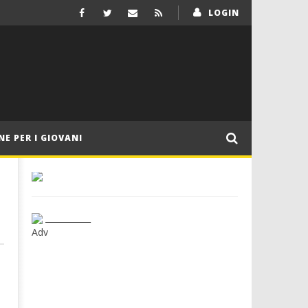
LOGIN
NE PER I GIOVANI
___________
Adv