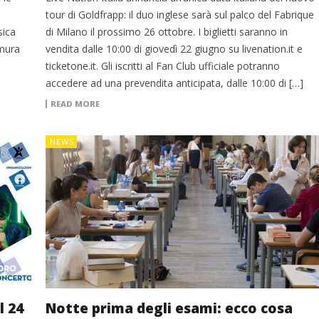
tour di Goldfrapp: il duo inglese sarà sul palco del Fabrique
sica
di Milano il prossimo 26 ottobre. I biglietti saranno in
 mura
vendita dalle 10:00 di giovedì 22 giugno su livenation.it e
ticketone.it. Gli iscritti al Fan Club ufficiale potranno
accedere ad una prevendita anticipata, dalle 10:00 di […]
READ MORE
NEWS
l 24
Notte prima degli esami: ecco cosa