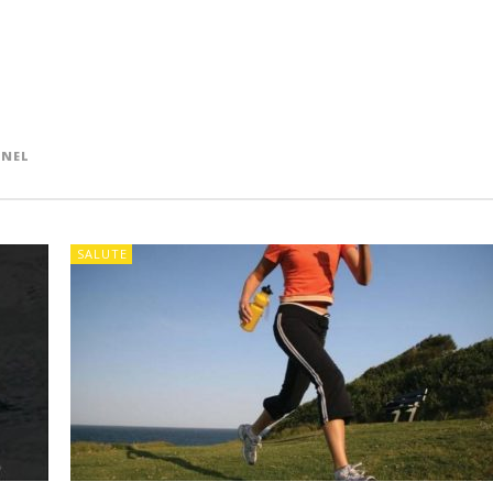
NEL
SALUTE