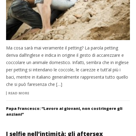
Ma cosa sarà mai veramente il petting? La parola petting
deriva dall’inglese e indica in origine il gesto di accarezzare e
coccolare un animale domestico. Infatti, sembra che in inglese
per petting si intendano le coccole, le carezze e tutt’al più i
baci, mentre in italiano generalmente rappresenta tutto quello
che si può faresenza che […]
READ MORE
Papa Francesco: “Lavoro ai giovani, non costringere gli
anziani”
I selfie nell’intimità: gli aftersex