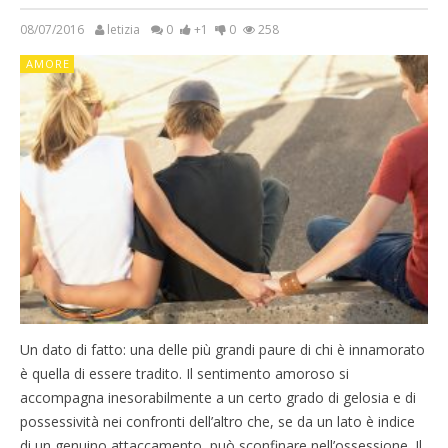
08/07/2016
letizia
0
+1
0
258
AMORE
Un dato di fatto: una delle più grandi paure di chi è innamorato
è quella di essere tradito. Il sentimento amoroso si
accompagna inesorabilmente a un certo grado di gelosia e di
possessività nei confronti dell’altro che, se da un lato è indice
di un genuino attaccamento, può sconfinare nell’ossessione. Il