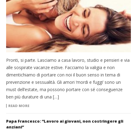
Pronti, si parte. Lasciamo a casa lavoro, studio e pensieri e via
alle sospirate vacanze estive. Facciamo la valigia e non
dimentichiamo di portare con noi il buon senso in tema di
prevenzione e sessualità. Gli amori ‘mordi e fuggi’ sono un
must dell’estate, ma possono portare con sé conseguenze
ben più durature di una […]
READ MORE
Papa Francesco: “Lavoro ai giovani, non costringere gli
anziani”