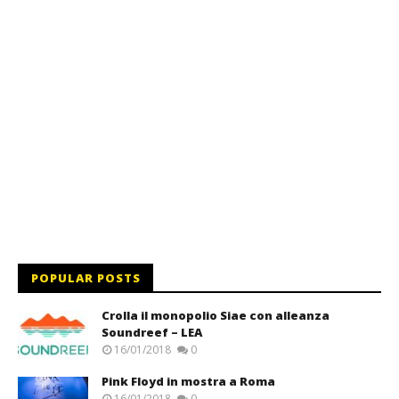
POPULAR POSTS
Crolla il monopolio Siae con alleanza
Soundreef – LEA
16/01/2018
0
Pink Floyd in mostra a Roma
16/01/2018
0