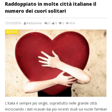
Raddoppiato in molte città italiane il
numero dei cuori solitari
13/10/2016
Redazione
0
0
0
614
AMORE
L’Italia è sempre più single, soprattutto nelle grande città.
Incrociando i dati ricavati dai più recenti studi sui nuclei familiari