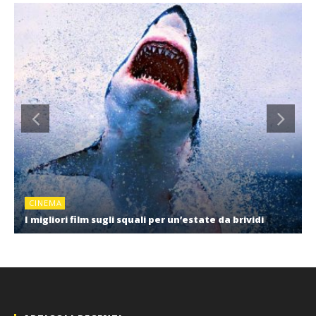
CINEMA
I migliori film sugli squali per un’estate da brividi