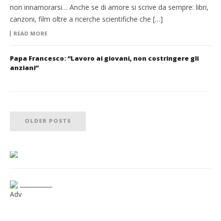
non innamorarsi… Anche se di amore si scrive da sempre: libri,
canzoni, film oltre a ricerche scientifiche che […]
READ MORE
Papa Francesco: “Lavoro ai giovani, non costringere gli
anziani”
OLDER POSTS
___________
Adv