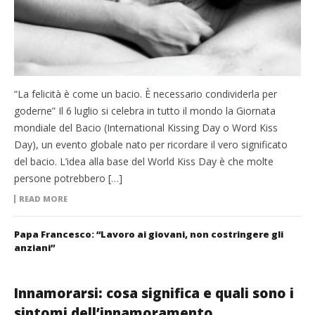
“La felicità è come un bacio. È necessario condividerla per
goderne” Il 6 luglio si celebra in tutto il mondo la Giornata
mondiale del Bacio (International Kissing Day o Word Kiss
Day), un evento globale nato per ricordare il vero significato
del bacio. L’idea alla base del World Kiss Day è che molte
persone potrebbero […]
READ MORE
Papa Francesco: “Lavoro ai giovani, non costringere gli
anziani”
Innamorarsi: cosa significa e quali sono i
sintomi dell’innamoramento