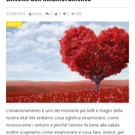
22/06/2016
letizia
0
0
0
495
AMORE
L’innamoramento è uno dei momenti più belli e magici della
nostra vita! Ma vediamo cosa significa innamorarsi, come
riconoscerne i sintomi e perché l’amore fa bene alla salute.
Inoltre scopriamo come innamorarsi e cosa fare, invece, per