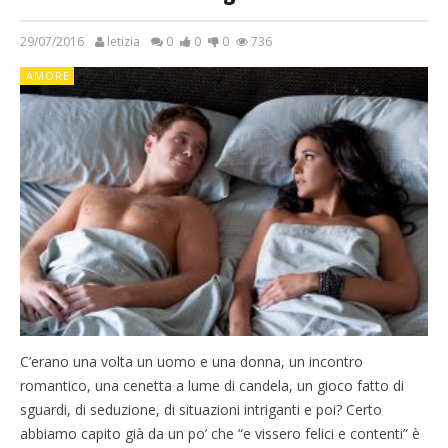
29/07/2016
letizia
0
0
0
736
AMORE
C’erano una volta un uomo e una donna, un incontro
romantico, una cenetta a lume di candela, un gioco fatto di
sguardi, di seduzione, di situazioni intriganti e poi? Certo
abbiamo capito già da un po’ che “e vissero felici e contenti” è