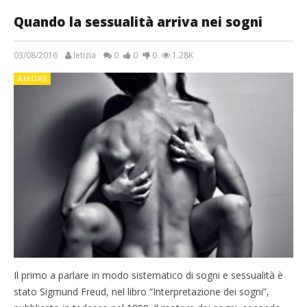
Quando la sessualità arriva nei sogni
03/08/2016
letizia
0
0
0
1.28K
AMORE
Il primo a parlare in modo sistematico di sogni e sessualità è
stato Sigmund Freud, nel libro “Interpretazione dei sogni”,