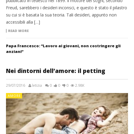
pubblicato in tedesco nel 1899. Il motore dei sogni, secondo
Freud, sarebbero i desideri inconsci, e questo è stato il pilastro
su cui si è basata la sua teoria. Tali desideri, appunto non
accessibili alla […]
READ MORE
Papa Francesco: “Lavoro ai giovani, non costringere gli
anziani”
Nei dintorni dell’amore: il petting
29/07/2016
letizia
0
0
0
2.98K
AMORE