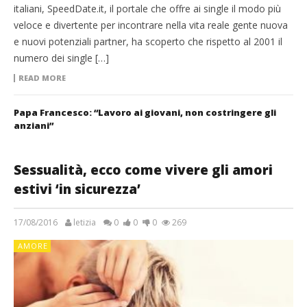
italiani, SpeedDate.it, il portale che offre ai single il modo più
veloce e divertente per incontrare nella vita reale gente nuova
e nuovi potenziali partner, ha scoperto che rispetto al 2001 il
numero dei single […]
READ MORE
Papa Francesco: “Lavoro ai giovani, non costringere gli
anziani”
Sessualità, ecco come vivere gli amori
estivi ‘in sicurezza’
17/08/2016
letizia
0
0
0
269
AMORE