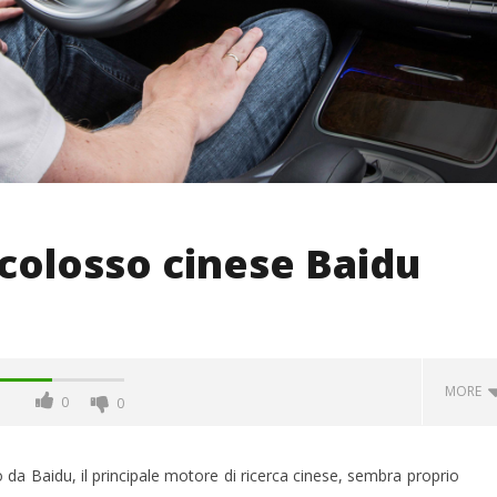
 colosso cinese Baidu
MORE
0
0
a Baidu, il principale motore di ricerca cinese, sembra proprio