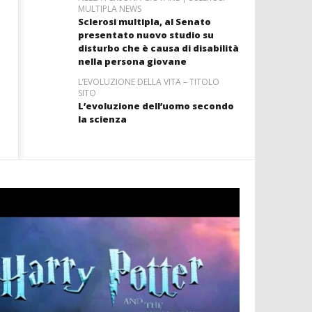
MULTIPLA NEWS
Sclerosi multipla, al Senato
presentato nuovo studio su
disturbo che è causa di disabilità
nella persona giovane
L’EVOLUZIONE DELLA VITA – TITOLO
SITO
L’evoluzione dell’uomo secondo
la scienza