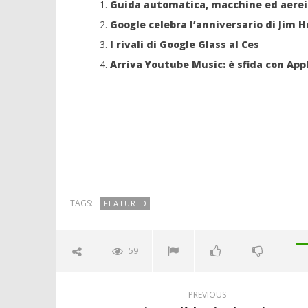
Guida automatica, macchine ed aerei 
Google celebra l’anniversario di Jim 
I rivali di Google Glass al Ces
Arriva Youtube Music: è sfida con Appl
TAGS:
FEATURED
59
PREVIOUS