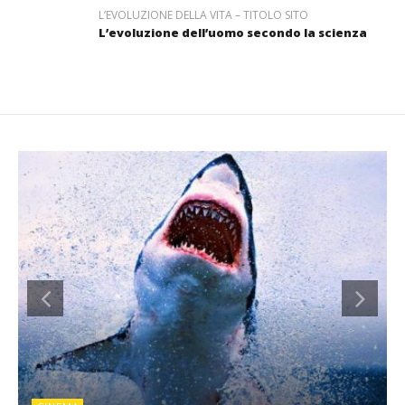
L’EVOLUZIONE DELLA VITA – TITOLO SITO
L’evoluzione dell’uomo secondo la scienza