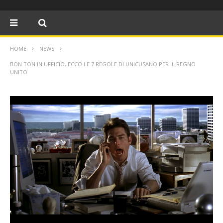
HOME
NEWS
BON TON IN UFFICIO, ECCO LE 7 REGOLE DI UNICUSANO PER IL REGNO
UNITO