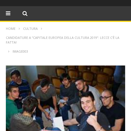
HOME
CULTURA
CANDIDATURE A “CAPITALE EUROPEA DELLA CULTURA 2019”: LECCE C'È LA
FATTA!
IMAGE003