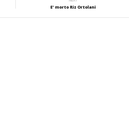
NEXT
E’ morto Riz Ortolani