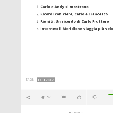
Carlo e Andy si mostrano
Ricordi con Piera, Carlo e Francesco
Riuniti. Un ricordo di Carlo Fruttero
Internet: il Meridione viaggia più vel
TAGS:
FEATURED
97