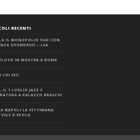
COLI RECENTI
LA IL MONOPOLIO SIAE CON
ANZA SOUNDREEF – LEA
 FLOYD IN MOSTRA A ROMA
 CHI SEI!
 IL 1 LUGLIO JAZZ E
ERATURA A PALAZZO BRASCHI
 A NAPOLI LA SETTIMANA
 VELE D’EPOCA