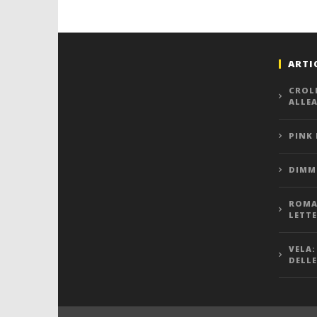
ARTI
CROL
ALLE
PINK
DIMMI
ROMA,
LETT
VELA:
DELLE