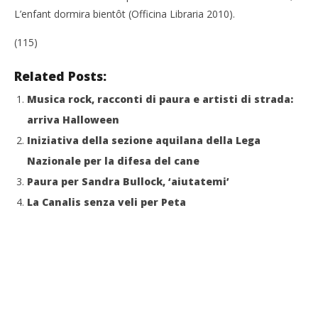
L’enfant dormira bientôt (Officina Libraria 2010).
(115)
Related Posts:
Musica rock, racconti di paura e artisti di strada:
arriva Halloween
Iniziativa della sezione aquilana della Lega
Nazionale per la difesa del cane
Paura per Sandra Bullock, ‘aiutatemi’
La Canalis senza veli per Peta