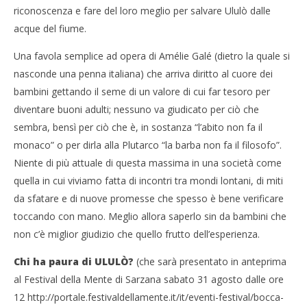
riconoscenza e fare del loro meglio per salvare Ululò dalle
29/
R
acque del fiume.
Una favola semplice ad opera di Amélie Galé (dietro la quale si
nasconde una penna italiana) che arriva diritto al cuore dei
bambini gettando il seme di un valore di cui far tesoro per
diventare buoni adulti; nessuno va giudicato per ciò che
sembra, bensì per ciò che è, in sostanza “l’abito non fa il
monaco” o per dirla alla Plutarco “la barba non fa il filosofo”.
Niente di più attuale di questa massima in una società come
quella in cui viviamo fatta di incontri tra mondi lontani, di miti
da sfatare e di nuove promesse che spesso è bene verificare
toccando con mano. Meglio allora saperlo sin da bambini che
non c’è miglior giudizio che quello frutto dell’esperienza.
Chi ha paura di ULULÒ?
(che sarà presentato in anteprima
al Festival della Mente di Sarzana sabato 31 agosto dalle ore
12 http://portale.festivaldellamente.it/it/eventi-festival/bocca-