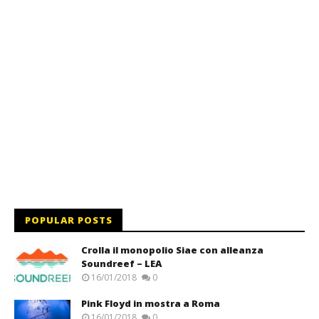
POPULAR POSTS
Crolla il monopolio Siae con alleanza
Soundreef – LEA
16/01/2018
0
Pink Floyd in mostra a Roma
16/01/2018
0