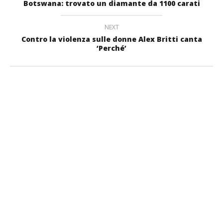
Botswana: trovato un diamante da 1100 carati
NEXT
Contro la violenza sulle donne Alex Britti canta
‘Perché’