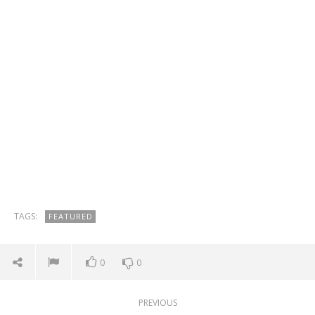
TAGS:
FEATURED
0
0
PREVIOUS