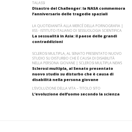
TALASSI
Disastro del Challenger: la NASA commemora
l’anniversario delle tragedie spaziali
LA QUOTIDIANITÀ ALLA MERCÉ DELLA PORNOGRAFIA |
IISS - ISTITUTO ITALIANO DI SESSUOLOGIA SCIENTIFICA
La sessualità in Asia: il paese delle grandi
contraddizioni
SCLEROSI MULTIPLA, AL SENATO PRESENTATO NUOVO
STUDIO SU DISTURBO CHE È CAUSA DI DISABILITÀ
NELLA PERSONA GIOVANE | SCLEROSI MULTIPLA NEWS
Sclerosi multipla, al Senato presentato
nuovo studio su disturbo che è causa di
disabilità nella persona giovane
L’EVOLUZIONE DELLA VITA – TITOLO SITO
L’evoluzione dell’uomo secondo la scienza