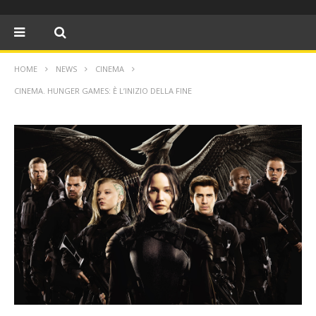
HOME
NEWS
CINEMA
CINEMA. HUNGER GAMES: È L’INIZIO DELLA FINE