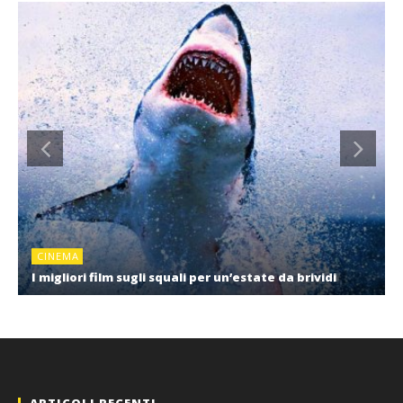
CINEMA
I migliori film sugli squali per un’estate da brividi