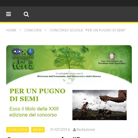
HOME
CONCORSI
CONCORSO SCUOLA: “PER UN PUGNO DI SEMI”
31/07/2014
Redazione
CONCORSI
NEWS