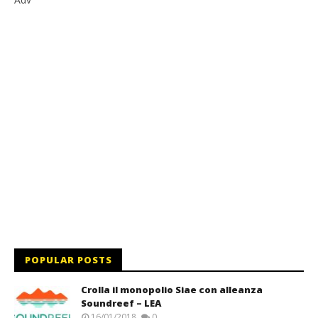
POPULAR POSTS
Crolla il monopolio Siae con alleanza
Soundreef – LEA
16/01/2018
0