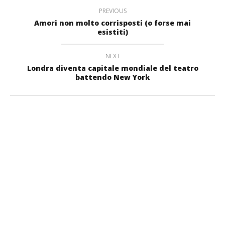
PREVIOUS
Amori non molto corrisposti (o forse mai
esistiti)
NEXT
Londra diventa capitale mondiale del teatro
battendo New York