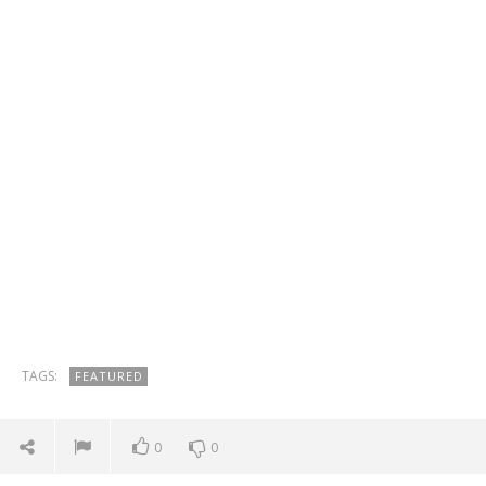
TAGS:
FEATURED
0
0