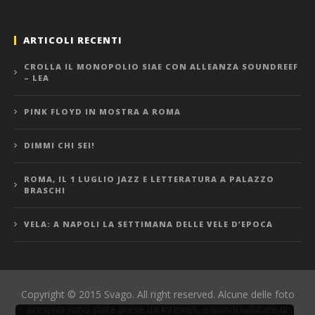
ARTICOLI RECENTI
CROLLA IL MONOPOLIO SIAE CON ALLEANZA SOUNDREEF
– LEA
PINK FLOYD IN MOSTRA A ROMA
DIMMI CHI SEI!
ROMA, IL 1 LUGLIO JAZZ E LETTERATURA A PALAZZO
BRASCHI
VELA: A NAPOLI LA SETTIMANA DELLE VELE D’EPOCA
Copyright © 2015 Svago. All right reserved. Alcune delle foto
presenti sono state prese da Internet, e quindi valutate di