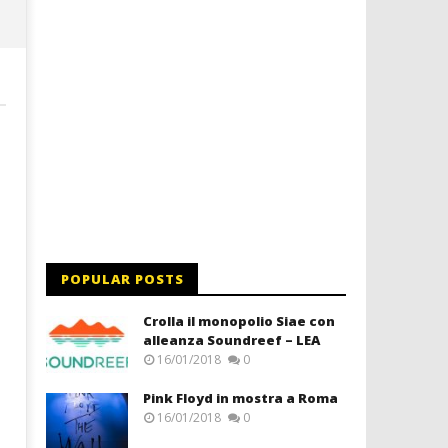
POPULAR POSTS
Crolla il monopolio Siae con
alleanza Soundreef – LEA
16/01/2018
0
Pink Floyd in mostra a Roma
16/01/2018
0