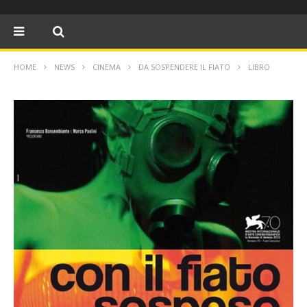
HOME
NEWS
CINEMA
DA SOSPENDERE IL FIATO
LIBRO