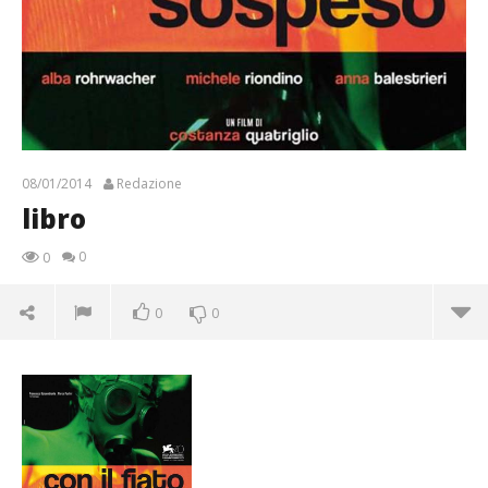
08/01/2014
Redazione
libro
0
0
0
0
libro
08/01/2014
Redazione