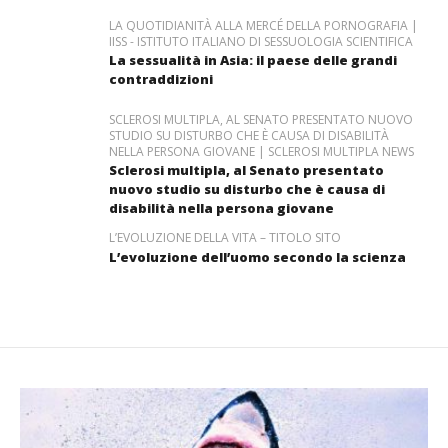
LA QUOTIDIANITÀ ALLA MERCÉ DELLA PORNOGRAFIA |
IISS - ISTITUTO ITALIANO DI SESSUOLOGIA SCIENTIFICA
La sessualità in Asia: il paese delle grandi
contraddizioni
SCLEROSI MULTIPLA, AL SENATO PRESENTATO NUOVO
STUDIO SU DISTURBO CHE È CAUSA DI DISABILITÀ
NELLA PERSONA GIOVANE | SCLEROSI MULTIPLA NEWS
Sclerosi multipla, al Senato presentato
nuovo studio su disturbo che è causa di
disabilità nella persona giovane
L’EVOLUZIONE DELLA VITA – TITOLO SITO
L’evoluzione dell’uomo secondo la scienza