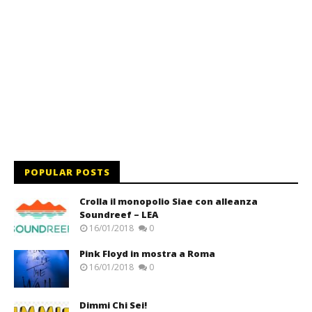
POPULAR POSTS
Crolla il monopolio Siae con alleanza
Soundreef – LEA
16/01/2018
0
Pink Floyd in mostra a Roma
16/01/2018
0
Dimmi Chi Sei!