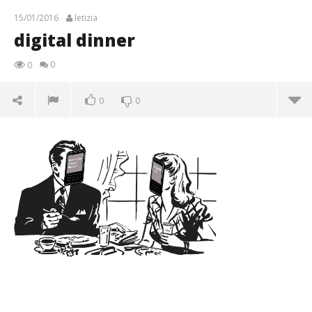
15/01/2016
letizia
digital dinner
0
0
0
0
digital dinner
15/01/2016
letizia