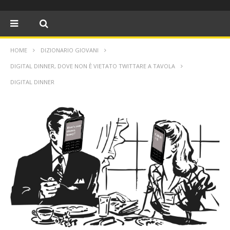
HOME
DIZIONARIO GIOVANI
DIGITAL DINNER, DOVE NON È VIETATO TWITTARE A TAVOLA
DIGITAL DINNER