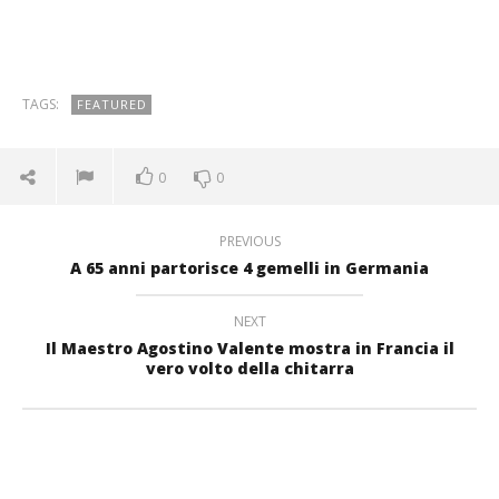
TAGS:
FEATURED
0
0
PREVIOUS
A 65 anni partorisce 4 gemelli in Germania
NEXT
Il Maestro Agostino Valente mostra in Francia il
vero volto della chitarra