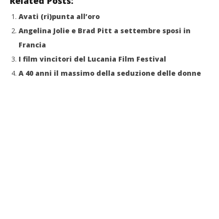
Related Posts:
Avati (ri)punta all’oro
Angelina Jolie e Brad Pitt a settembre sposi in
Francia
I film vincitori del Lucania Film Festival
A 40 anni il massimo della seduzione delle donne