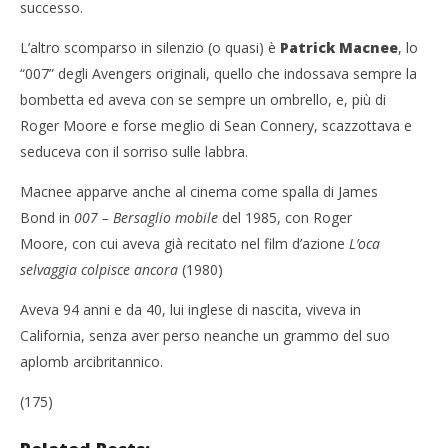
successo.
L’altro scomparso in silenzio (o quasi) è
Patrick Macnee
, lo
“007” degli Avengers originali, quello che indossava sempre la
bombetta ed aveva con se sempre un ombrello, e, più di
Roger Moore e forse meglio di Sean Connery, scazzottava e
seduceva con il sorriso sulle labbra.
Macnee apparve anche al cinema come spalla di James
Bond in
007 – Bersaglio mobile
del 1985, con Roger
Moore, con cui aveva già recitato nel film d’azione
L’oca
selvaggia colpisce ancora
(1980)
Aveva 94 anni e da 40, lui inglese di nascita, viveva in
California, senza aver perso neanche un grammo del suo
aplomb arcibritannico.
(175)