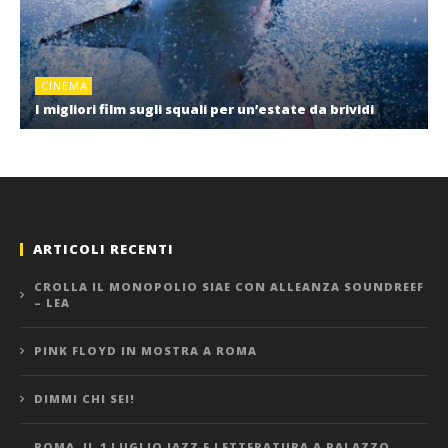
CINEMA
I migliori film sugli squali per un’estate da brividi
ARTICOLI RECENTI
CROLLA IL MONOPOLIO SIAE CON ALLEANZA SOUNDREEF
– LEA
PINK FLOYD IN MOSTRA A ROMA
DIMMI CHI SEI!
ROMA, IL 1 LUGLIO JAZZ E LETTERATURA A PALAZZO