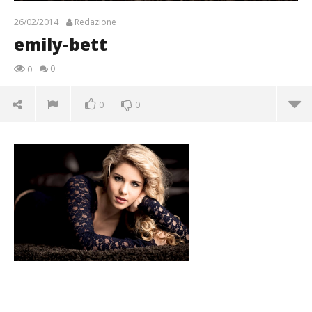
26/02/2014
Redazione
emily-bett
0
0
0
0
emily-bett
26/02/2014
Redazione