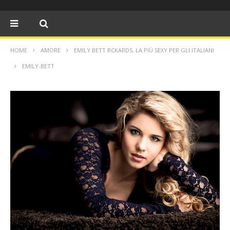
HOME
AMORE
EMILY BETT RCKARDS, LA PIÙ SEXY PER GLI ITALIANI
EMILY-BETT