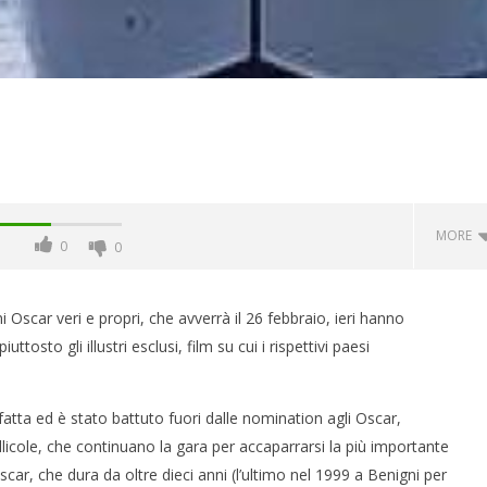
MORE
0
0
 Oscar veri e propri, che avverrà il 26 febbraio, ieri hanno
tosto gli illustri esclusi, film su cui i rispettivi paesi
atta ed è stato battuto fuori dalle nomination agli Oscar,
llicole, che continuano la gara per accaparrarsi la più importante
scar, che dura da oltre dieci anni (l’ultimo nel 1999 a Benigni per