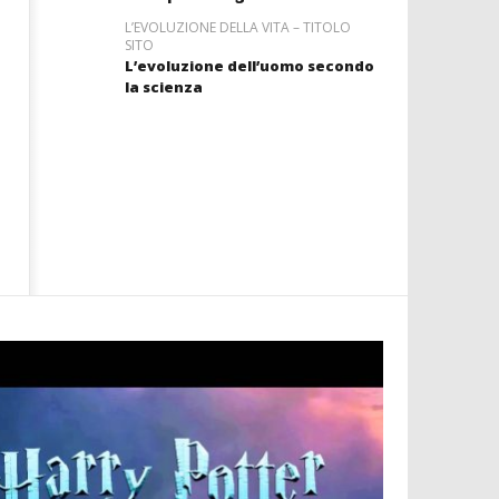
L’EVOLUZIONE DELLA VITA – TITOLO
SITO
L’evoluzione dell’uomo secondo
la scienza