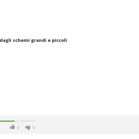
 dagli schemi grandi e piccoli
0
0