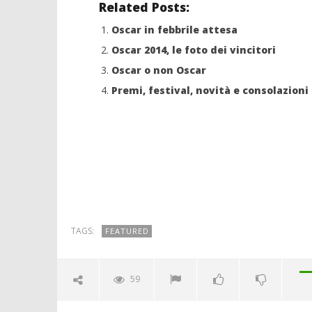
Related Posts:
Oscar in febbrile attesa
Oscar 2014, le foto dei vincitori
Oscar o non Oscar
Premi, festival, novità e consolazioni
TAGS:
FEATURED
59