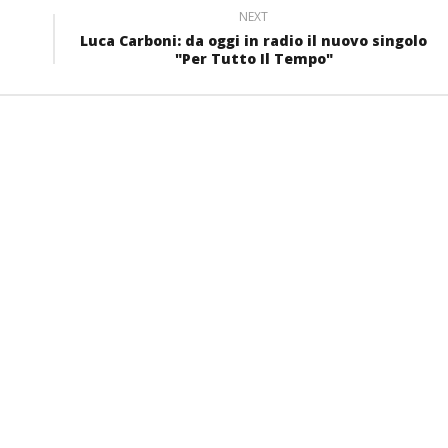
NEXT
Luca Carboni: da oggi in radio il nuovo singolo
"Per Tutto Il Tempo"