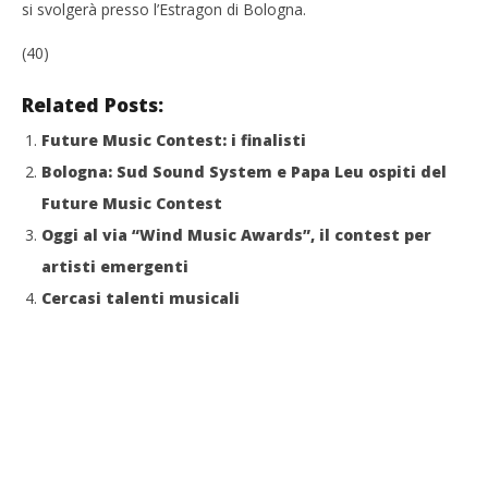
si svolgerà presso l’Estragon di Bologna.
(40)
Related Posts:
Future Music Contest: i finalisti
Bologna: Sud Sound System e Papa Leu ospiti del
Future Music Contest
Oggi al via “Wind Music Awards”, il contest per
artisti emergenti
Cercasi talenti musicali