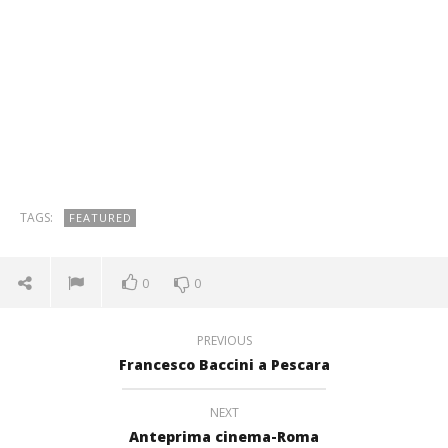
TAGS:
FEATURED
0
0
PREVIOUS
Francesco Baccini a Pescara
NEXT
Anteprima cinema-Roma