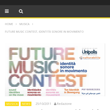
HOME
MUSICA
FUTURE MUSIC CONTEST, IDENTITÀ SONORE IN MOVIMENTO
25/10/2011
Redazione
MUSICA
NEWS