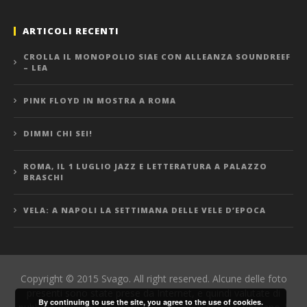
ARTICOLI RECENTI
CROLLA IL MONOPOLIO SIAE CON ALLEANZA SOUNDREEF
– LEA
PINK FLOYD IN MOSTRA A ROMA
DIMMI CHI SEI!
ROMA, IL 1 LUGLIO JAZZ E LETTERATURA A PALAZZO
BRASCHI
VELA: A NAPOLI LA SETTIMANA DELLE VELE D’EPOCA
Copyright © 2015 Svago. All right reserved. Alcune delle foto
presenti sono state prese da Internet, e quindi valutate di
By continuing to use the site, you agree to the use of cookies.