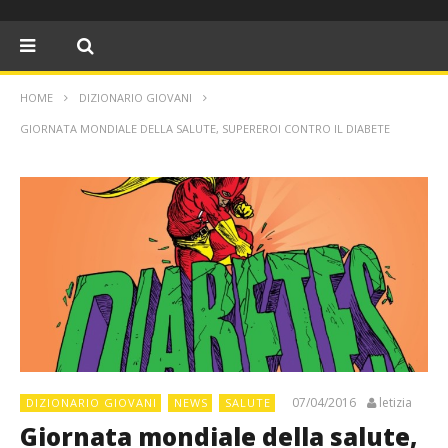
HOME
DIZIONARIO GIOVANI
GIORNATA MONDIALE DELLA SALUTE, SUPEREROI CONTRO IL DIABETE
07/04/2016
letizia
DIZIONARIO GIOVANI
NEWS
SALUTE
Giornata mondiale della salute,