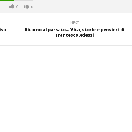
0
0
NEXT
iso
Ritorno al passato... Vita, storie e pensieri di
Francesco Adessi