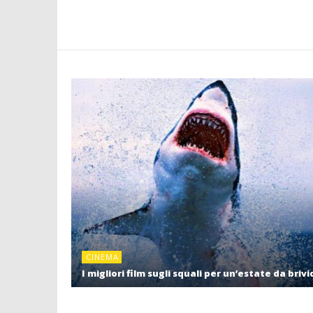
CINEMA
I migliori film sugli squali per un’estate da brivi