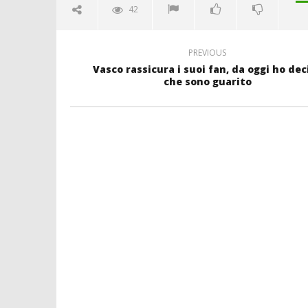
42
PREVIOUS
Vasco rassicura i suoi fan, da oggi ho dec
che sono guarito