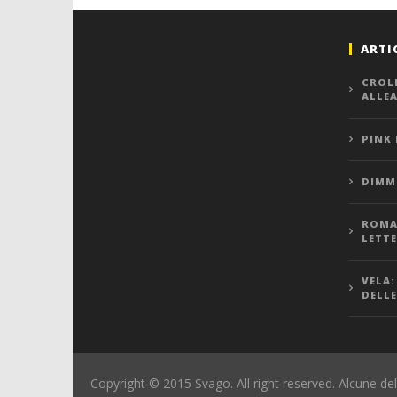
ARTI
CROL
ALLE
PINK
DIMMI
ROMA,
LETT
VELA:
DELLE
Copyright © 2015 Svago. All right reserved. Alcune del