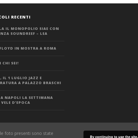
COLI RECENTI
LA IL MONOPOLIO SIAE CON
ANZA SOUNDREEF – LEA
 FLOYD IN MOSTRA A ROMA
 CHI SEI!
 IL 1 LUGLIO JAZZ E
ERATURA A PALAZZO BRASCHI
 A NAPOLI LA SETTIMANA
 VELE D’EPOCA
le foto presenti sono state
By continuing to use the site