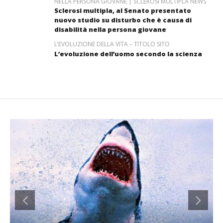
NELLA PERSONA GIOVANE | SCLEROSI MULTIPLA NEWS
Sclerosi multipla, al Senato presentato
nuovo studio su disturbo che è causa di
disabilità nella persona giovane
L’EVOLUZIONE DELLA VITA – TITOLO SITO
L’evoluzione dell’uomo secondo la scienza