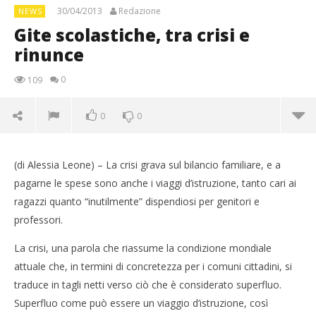
30/04/2013
Redazione
NEWS
Gite scolastiche, tra crisi e
rinunce
0
109
0
0
(di Alessia Leone) – La crisi grava sul bilancio familiare, e a
pagarne le spese sono anche i viaggi d’istruzione, tanto cari ai
ragazzi quanto “inutilmente” dispendiosi per genitori e
professori.
La crisi, una parola che riassume la condizione mondiale
attuale che, in termini di concretezza per i comuni cittadini, si
traduce in tagli netti verso ciò che è considerato superfluo.
Superfluo come può essere un viaggio d’istruzione, così