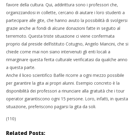
favore della cultura. Qui, addirittura sono i professori che,
organizzandosi in collette, cercano di aiutare i loro studenti a
partecipare alle gite, che hanno avuto la possibilità di svolgersi
grazie anche ai fondi di alcune donazioni fatte in seguito al
terremoto. Questa triste situazione ci viene confermata
proprio dal preside dell’istituto Cotugno, Angelo Mancini, che si
chiede come mai non siano intervenuti gli enti locali a
rimarginare questa ferita culturale verificatasi da qualche anno
a questa parte.
Anche il liceo scientifico Bafile ricorre a ogni mezzo possibile
per garantire la gita ai propri alunni. Esempio concreto è la
disponibilità dei professori a rinunciare alla gratuità che i tour
operator garantiscono ogni 15 persone. Loro, infatti, in questa
situazione, preferiscono pagarsi la gita da soli.
(110)
Related Posts: