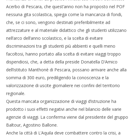
Acerbo di Pescara, che quest’anno non ha proposto nel POF
nessuna gita scolastica, spiega come la mancanza di fondi,
che, se ci sono, vengono destinati preferibilmente ad
attrezzature e al materiale didattico che gli studenti utilizzano
nell’arco dell’anno scolastico, e la scelta di evitare
discriminazioni tra gli studenti più abbienti e quelli meno
facoltosi, hanno portato alla scelta di evitare viaggi troppo
dispendiosi, che, a detta della preside Donatella D’Amico
dell’istituto Manthonè di Pescara, possano arrivare anche alla
somma di 300 euro, prediligendo la conoscenza e la
valorizzazione di uscite giornaliere nei confini del territorio
regionale.
Questa mancata organizzazione di viaggi d’istruzione ha
prodotto i suoi effetti negativi anche nel bilancio delle varie
agenzie di viaggi. La conferma viene dal presidente del gruppo
Baltour, Agostino Ballone.
Anche la città di L’Aquila deve combattere contro la crisi, a