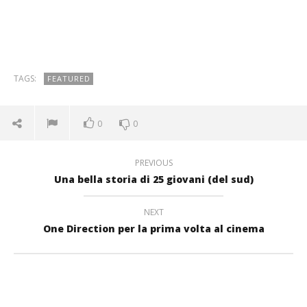
TAGS:
FEATURED
0
0
PREVIOUS
Una bella storia di 25 giovani (del sud)
NEXT
One Direction per la prima volta al cinema