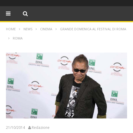
HOME
NEWS
CINEMA
GRANDE DOMENICA AL FESTIVAL DI ROMA
ROMA
21/10/2014
Redazione