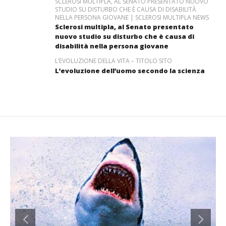
SCLEROSI MULTIPLA, AL SENATO PRESENTATO NUOVO
STUDIO SU DISTURBO CHE È CAUSA DI DISABILITÀ
NELLA PERSONA GIOVANE | SCLEROSI MULTIPLA NEWS
Sclerosi multipla, al Senato presentato
nuovo studio su disturbo che è causa di
disabilità nella persona giovane
L’EVOLUZIONE DELLA VITA – TITOLO SITO
L’evoluzione dell’uomo secondo la scienza