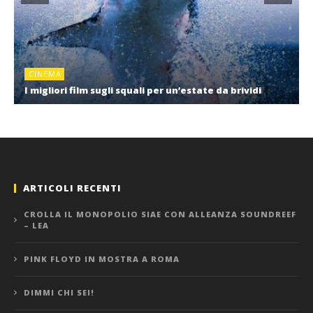
CINEMA
I migliori film sugli squali per un’estate da brividi
ARTICOLI RECENTI
CROLLA IL MONOPOLIO SIAE CON ALLEANZA SOUNDREEF
– LEA
PINK FLOYD IN MOSTRA A ROMA
DIMMI CHI SEI!