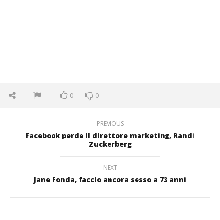
0
0
PREVIOUS
Facebook perde il direttore marketing, Randi
Zuckerberg
NEXT
Jane Fonda, faccio ancora sesso a 73 anni