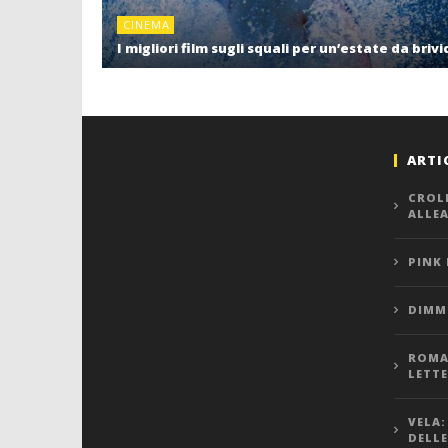
CINEMA
I migliori film sugli squali per un’estate da brivi
ARTI
CROL
ALLE
PINK
DIMMI
ROMA,
LETT
VELA:
DELLE