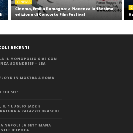
CINEMA
C
Cinema, Emilia Romagna: a Piacenza la 15esima
di
edizione di Concorto Film Festival
Ha
COLI RECENTI
LA IL MONOPOLIO SIAE CON
ANZA SOUNDREEF – LEA
 FLOYD IN MOSTRA A ROMA
 CHI SEI!
 IL 1 LUGLIO JAZZ E
ERATURA A PALAZZO BRASCHI
 A NAPOLI LA SETTIMANA
 VELE D’EPOCA