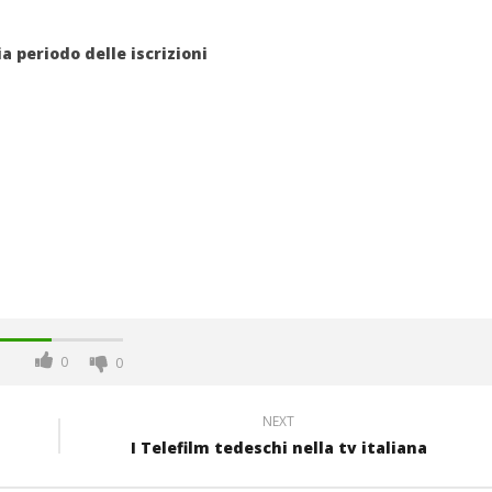
ia periodo delle iscrizioni
0
0
NEXT
I Telefilm tedeschi nella tv italiana