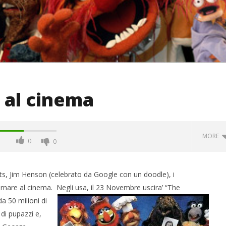
 al cinema
MORE
0
0
ets, Jim Henson (celebrato da Google con un doodle), i
ornare al cinema.
Negli usa, il 23 Novembre uscira’ “The
 50 milioni di
 di pupazzi e,