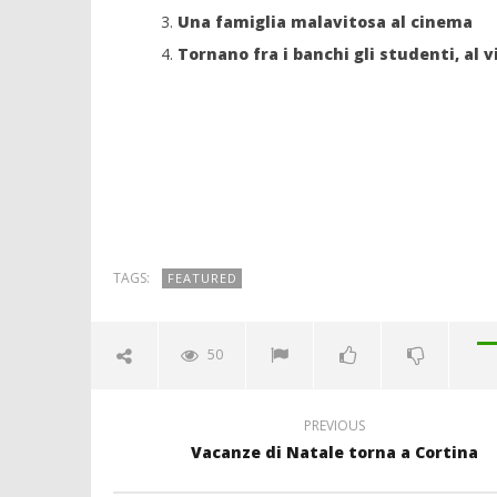
Una famiglia malavitosa al cinema
Tornano fra i banchi gli studenti, al v
TAGS:
FEATURED
50
PREVIOUS
Vacanze di Natale torna a Cortina