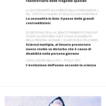
l’anniversario delle tragedie spaziali
LA QUOTIDIANITÀ ALLA MERCÉ DELLA PORNOGRAFIA |
IISS - ISTITUTO ITALIANO DI SESSUOLOGIA SCIENTIFICA
La sessualità in Asia: il paese delle grandi
contraddizioni
SCLEROSI MULTIPLA, AL SENATO PRESENTATO NUOVO
STUDIO SU DISTURBO CHE È CAUSA DI DISABILITÀ
NELLA PERSONA GIOVANE | SCLEROSI MULTIPLA NEWS
Sclerosi multipla, al Senato presentato
nuovo studio su disturbo che è causa di
disabilità nella persona giovane
L’EVOLUZIONE DELLA VITA – TITOLO SITO
L’evoluzione dell’uomo secondo la scienza