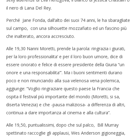
il nero di Lana Del Rey.
Perché Jane Fonda, dall’alto dei suoi 74 anni, le ha sbaragliate
sul campo, con una silhouette mozzafiato ed un fascino più
che inalterato, ancora accresciuto.
Alle 19,30
Nanni Moretti, prende la parola: ringrazia i giurati,
per la loro professionalita’ e per il loro buon umore, dice di
essere onorato e felice di essere presidente della Giuria “un
onore e una responsabilita’”. Ma i buoni sentimenti durano
poco e non rinunciando alla sua velenosa vena polemica,
aggiunge: “Voglio ringraziare questo paese la Francia che
ospita il festival più importante del mondo (Moretti, si sa,
diserta Venezia) e che -pausa maliziosa- a differenza di altri,
continua a dare importanza al cinema e alla cultura”.
Alle 19,50, puntualissimi
,
dopo che
sul palco, Bill Murray
spettinato raccoglie gli applausi, Wes Anderson gigioneggia,