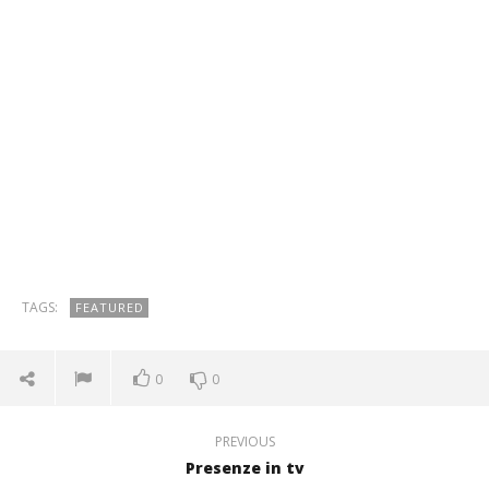
TAGS:
FEATURED
0
0
PREVIOUS
Presenze in tv