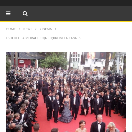
HOME
NEWS
CINEMA
I SOLDI E LA MORALE CO(NCO)RRONO A CANNES