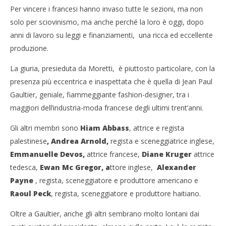
Per vincere i francesi hanno invaso tutte le sezioni, ma non
solo per sciovinismo, ma anche perché la loro è oggi, dopo
anni di lavoro su leggi e finanziamenti, una ricca ed eccellente
produzione.
La giuria, presieduta da Moretti, è piuttosto particolare, con la
presenza più eccentrica e inaspettata che è quella di Jean Paul
Gaultier, geniale, fiammeggiante fashion-designer, tra i
maggiori dell’industria-moda francese degli ultimi trent’anni.
Gli altri membri sono
Hiam Abbass
, attrice e regista
palestinese
,
Andrea Arnold
,
regista e sceneggiatrice inglese,
Emmanuelle Devos
,
attrice francese,
Diane Kruger
attrice
tedesca,
Ewan Mc Gregor
, a
ttore inglese,
Alexander
Payne
, regista, sceneggiatore e produttore americano e
Raoul Peck
, regista, sceneggiatore e produttore haitiano.
Oltre a Gaultier, anche gli altri sembrano molto lontani dai