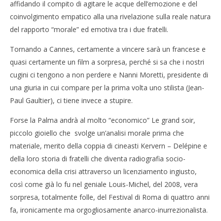
affidando il compito di agitare le acque dell’emozione e del
coinvolgimento empatico alla una rivelazione sulla reale natura
del rapporto “morale” ed emotiva tra i due fratelli.
Tornando a Cannes, certamente a vincere sarà un francese e
quasi certamente un film a sorpresa, perché si sa che i nostri
cugini ci tengono a non perdere e Nanni Moretti, presidente di
una giuria in cui compare per la prima volta uno stilista (Jean-
Paul Gaultier), ci tiene invece a stupire.
Forse la Palma andrà al molto “economico” Le grand soir,
piccolo gioiello che svolge un’analisi morale prima che
materiale, merito della coppia di cineasti Kervern – Delépine e
della loro storia di fratelli che diventa radiografia socio-
economica della crisi attraverso un licenziamento ingiusto,
così come già lo fu nel geniale Louis-Michel, del 2008, vera
sorpresa, totalmente folle, del Festival di Roma di quattro anni
fa, ironicamente ma orgogliosamente anarco-inurrezionalista.