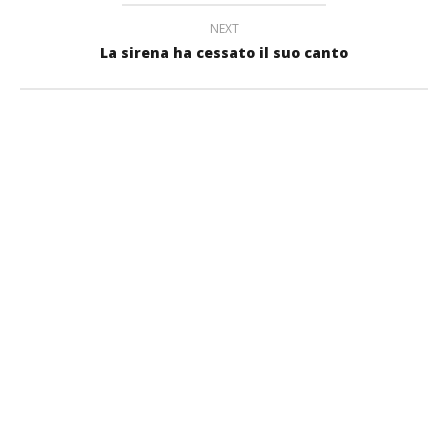
NEXT
La sirena ha cessato il suo canto