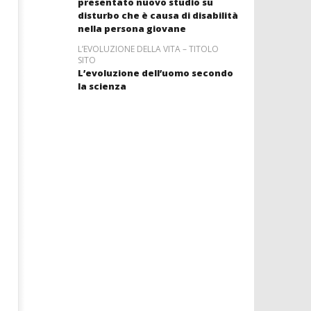
presentato nuovo studio su
disturbo che è causa di disabilità
nella persona giovane
L’EVOLUZIONE DELLA VITA – TITOLO
SITO
L’evoluzione dell’uomo secondo
la scienza