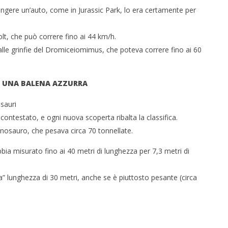
gere un’auto, come in Jurassic Park, lo era certamente per
t, che può correre fino ai 44 km/h.
alle grinfie del Dromiceiomimus, che poteva correre fino ai 60
DI UNA BALENA AZZURRA
 contestato, e ogni nuova scoperta ribalta la classifica.
nosauro, che pesava circa 70 tonnellate.
bia misurato fino ai 40 metri di lunghezza per 7,3 metri di
ia” lunghezza di 30 metri, anche se è piuttosto pesante (circa