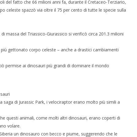
 del fatto che 66 milioni anni fa, durante il Cretaceo-Terziario,
celeste spazzò via oltre il 75 per cento di tutte le specie sulla
 massa del Triassico-Giurassico si verificò circa 201.3 milioni
 più gettonato corpo celeste – anche a drastici cambiamenti
ciò permise ai dinosauri più grandi di dominare il mondo
 saga di Jurassic Park, i velociraptor erano molto più simili a
che questi animali, come molti altri dinosauri, erano coperti di
no volare.
 Siberia un dinosauro con becco e piume, suggerendo che le