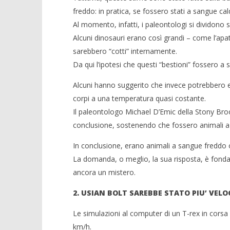
freddo: in pratica, se fossero stati a sangue c
Al momento, infatti, i paleontologi si dividono s
Alcuni dinosauri erano così grandi – come l’ap
sarebbero “cotti” internamente.
Da qui l’ipotesi che questi “bestioni” fossero a 
Alcuni hanno suggerito che invece potrebbero e
corpi a una temperatura quasi costante.
Il paleontologo Michael D’Emic della Stony Br
conclusione, sostenendo che fossero animali a
In conclusione, erano animali a sangue freddo
La domanda, o meglio, la sua risposta, è fond
ancora un mistero.
2. USIAN BOLT SAREBBE STATO PIU’ VELO
Le simulazioni al computer di un T-rex in cors
km/h.