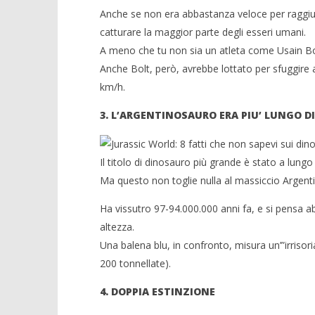
Anche se non era abbastanza veloce per raggiun
catturare la maggior parte degli esseri umani.
A meno che tu non sia un atleta come Usain Bol
Anche Bolt, però, avrebbe lottato per sfuggire 
km/h.
3. L’ARGENTINOSAURO ERA PIU’ LUNGO 
Il titolo di dinosauro più grande è stato a lungo
Ma questo non toglie nulla al massiccio Argenti
Ha vissutro 97-94.000.000 anni fa, e si pensa ab
altezza.
Una balena blu, in confronto, misura un’”irrisor
200 tonnellate).
4. DOPPIA ESTINZIONE