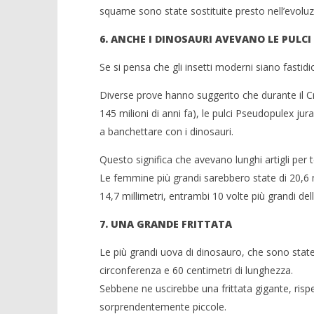
squame sono state sostituite presto nell’evoluz
6. ANCHE I DINOSAURI AVEVANO LE PULCI
Se si pensa che gli insetti moderni siano fastidi
Diverse prove hanno suggerito che durante il Cr
145 milioni di anni fa), le pulci Pseudopulex 
a banchettare con i dinosauri.
Questo significa che avevano lunghi artigli per 
Le femmine più grandi sarebbero state di 20,6 m
14,7 millimetri, entrambi 10 volte più grandi de
7. UNA GRANDE FRITTATA
Le più grandi uova di dinosauro, che sono state
circonferenza e 60 centimetri di lunghezza.
Sebbene ne uscirebbe una frittata gigante, rispe
sorprendentemente piccole.