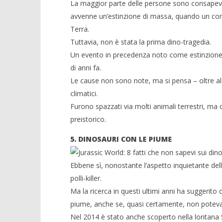
La maggior parte delle persone sono consapevoli
avvenne un’estinzione di massa, quando un corpo 
Terra.
Tuttavia, non è stata la prima dino-tragedia.
Un evento in precedenza noto come estinzione di
di anni fa.
Le cause non sono note, ma si pensa – oltre al
climatici.
Furono spazzati via molti animali terrestri, ma 
preistorico.
5. DINOSAURI CON LE PIUME
Ebbene sì, nonostante l’aspetto inquietante della
polli-killer.
Ma la ricerca in questi ultimi anni ha suggerito 
piume, anche se, quasi certamente, non poteva
Nel 2014 è stato anche scoperto nella lontana