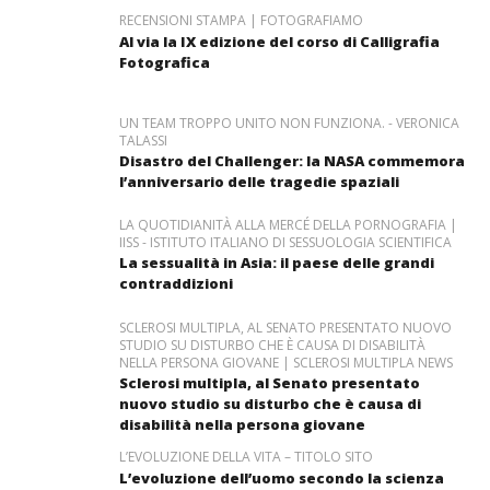
RECENSIONI STAMPA | FOTOGRAFIAMO
Al via la IX edizione del corso di Calligrafia
Fotografica
UN TEAM TROPPO UNITO NON FUNZIONA. - VERONICA
TALASSI
Disastro del Challenger: la NASA commemora
l’anniversario delle tragedie spaziali
LA QUOTIDIANITÀ ALLA MERCÉ DELLA PORNOGRAFIA |
IISS - ISTITUTO ITALIANO DI SESSUOLOGIA SCIENTIFICA
La sessualità in Asia: il paese delle grandi
contraddizioni
SCLEROSI MULTIPLA, AL SENATO PRESENTATO NUOVO
STUDIO SU DISTURBO CHE È CAUSA DI DISABILITÀ
NELLA PERSONA GIOVANE | SCLEROSI MULTIPLA NEWS
Sclerosi multipla, al Senato presentato
nuovo studio su disturbo che è causa di
disabilità nella persona giovane
L’EVOLUZIONE DELLA VITA – TITOLO SITO
L’evoluzione dell’uomo secondo la scienza