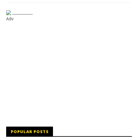
___________
Adv
POPULAR POSTS