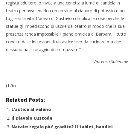
regista adultero lo invita a una cenetta a lume di candela in
teatro per avvelenarlo con un vino al cianuro di potassio e poi
togliersi la vita. L’arrivo di Gustavo complica le cose perché le
statue gli impediscono di uscire dal teatro in modo che la sua
presenza renda impossibile il piano omicida di Barbara. Il tutto
condito dalle incursioni di un astice vivo da cucinare ma che
nessuno ha il coraggio di ammazzare.”
Vincenzo Salemme
(176)
Related Posts:
L’astice al veleno
Il Diavolo Custode
Natale: regalo piu’ gradito? Il tablet, banditi