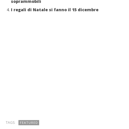
soprammobili
I regali di Natale si fanno il 15 dicembre
TAGS:
FEATURED