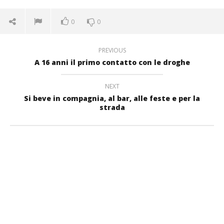
0
0
PREVIOUS
A 16 anni il primo contatto con le droghe
NEXT
Si beve in compagnia, al bar, alle feste e per la
strada