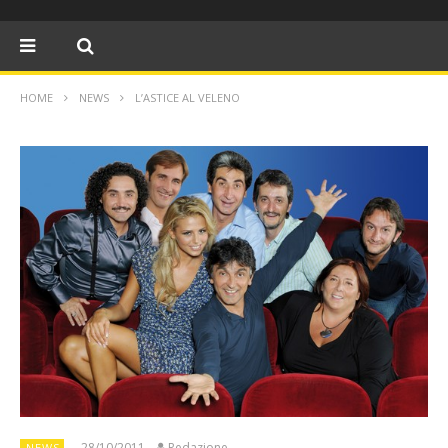
HOME
NEWS
L’ASTICE AL VELENO
28/10/2011
Redazione
NEWS