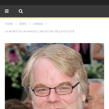
HOME
NEWS
CINEMA
LA MORTE DI UN FRAGILE CERCATORE DELLA FELICITÀ