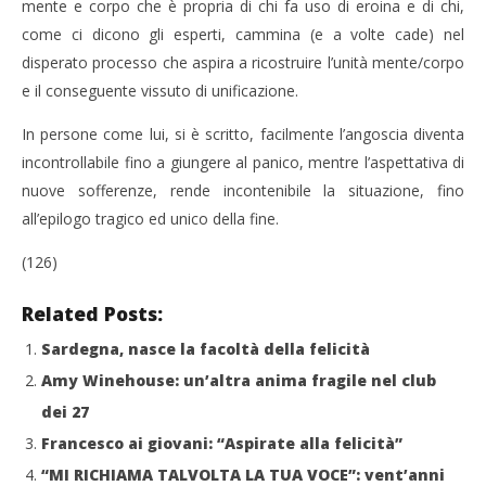
mente e corpo che è propria di chi fa uso di eroina e di chi,
come ci dicono gli esperti, cammina (e a volte cade) nel
disperato processo che aspira a ricostruire l’unità mente/corpo
e il conseguente vissuto di unificazione.
In persone come lui, si è scritto, facilmente l’angoscia diventa
incontrollabile fino a giungere al panico, mentre l’aspettativa di
nuove sofferenze, rende incontenibile la situazione, fino
all’epilogo tragico ed unico della fine.
(126)
Related Posts:
Sardegna, nasce la facoltà della felicità
Amy Winehouse: un’altra anima fragile nel club
dei 27
Francesco ai giovani: “Aspirate alla felicità”
“MI RICHIAMA TALVOLTA LA TUA VOCE”: vent’anni