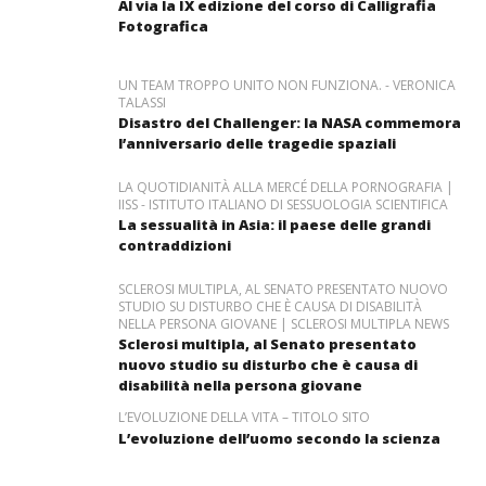
Al via la IX edizione del corso di Calligrafia
Fotografica
UN TEAM TROPPO UNITO NON FUNZIONA. - VERONICA
TALASSI
Disastro del Challenger: la NASA commemora
l’anniversario delle tragedie spaziali
LA QUOTIDIANITÀ ALLA MERCÉ DELLA PORNOGRAFIA |
IISS - ISTITUTO ITALIANO DI SESSUOLOGIA SCIENTIFICA
La sessualità in Asia: il paese delle grandi
contraddizioni
SCLEROSI MULTIPLA, AL SENATO PRESENTATO NUOVO
STUDIO SU DISTURBO CHE È CAUSA DI DISABILITÀ
NELLA PERSONA GIOVANE | SCLEROSI MULTIPLA NEWS
Sclerosi multipla, al Senato presentato
nuovo studio su disturbo che è causa di
disabilità nella persona giovane
L’EVOLUZIONE DELLA VITA – TITOLO SITO
L’evoluzione dell’uomo secondo la scienza