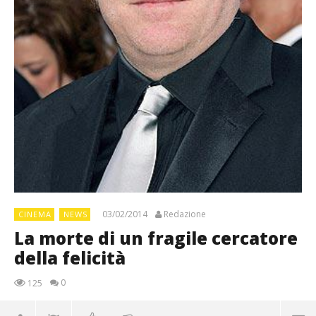
03/02/2014
Redazione
CINEMA
NEWS
La morte di un fragile cercatore
della felicità
0
125