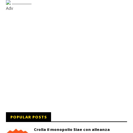
___________
Adv
POPULAR POSTS
Crolla il monopolio Siae con alleanza