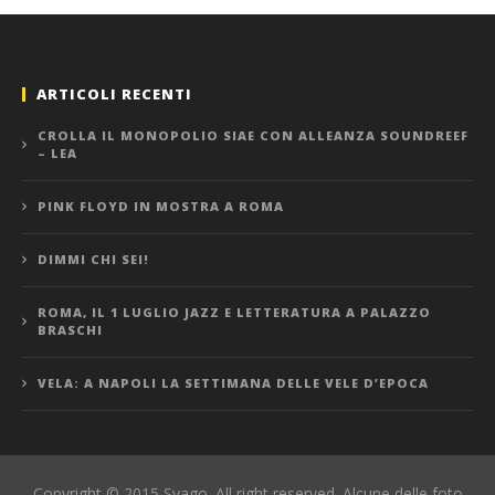
ARTICOLI RECENTI
CROLLA IL MONOPOLIO SIAE CON ALLEANZA SOUNDREEF
– LEA
PINK FLOYD IN MOSTRA A ROMA
DIMMI CHI SEI!
ROMA, IL 1 LUGLIO JAZZ E LETTERATURA A PALAZZO
BRASCHI
VELA: A NAPOLI LA SETTIMANA DELLE VELE D’EPOCA
Copyright © 2015 Svago. All right reserved. Alcune delle foto