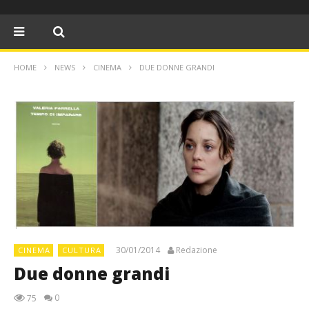
HOME
NEWS
CINEMA
DUE DONNE GRANDI
30/01/2014
Redazione
CINEMA
CULTURA
Due donne grandi
0
75