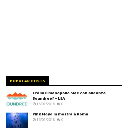
POPULAR POSTS
Crolla il monopolio Siae con alleanza
Soundreef – LEA
16/01/2018
0
Pink Floyd in mostra a Roma
16/01/2018
0