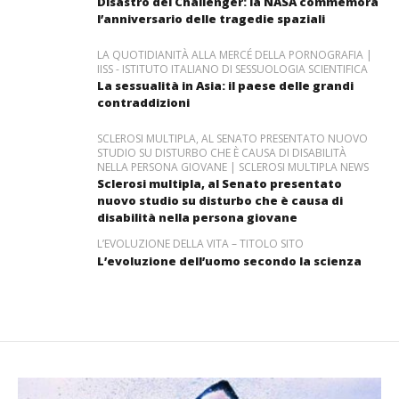
Disastro del Challenger: la NASA commemora
l’anniversario delle tragedie spaziali
LA QUOTIDIANITÀ ALLA MERCÉ DELLA PORNOGRAFIA |
IISS - ISTITUTO ITALIANO DI SESSUOLOGIA SCIENTIFICA
La sessualità in Asia: il paese delle grandi
contraddizioni
SCLEROSI MULTIPLA, AL SENATO PRESENTATO NUOVO
STUDIO SU DISTURBO CHE È CAUSA DI DISABILITÀ
NELLA PERSONA GIOVANE | SCLEROSI MULTIPLA NEWS
Sclerosi multipla, al Senato presentato
nuovo studio su disturbo che è causa di
disabilità nella persona giovane
L’EVOLUZIONE DELLA VITA – TITOLO SITO
L’evoluzione dell’uomo secondo la scienza