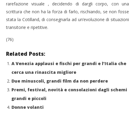
rarefazione visuale , decidendo di dargli corpo, con una
scrittura che non ha la forza di farlo, rischiando, se non fosse
stata la Cotilland, di consegnarla ad un’evoluzione di situazioni
transitorie e ripetitive.
(76)
Related Posts:
A Venezia applausi e fischi per grandi e l’Italia che
cerca una rinascita migliore
Due minuscoli, grandi film da non perdere
Premi, festival, novità e consolazioni dagli schemi
grandi e piccoli
Donne volanti